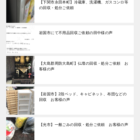
【下関市永田本町】冷蔵庫、洗濯機、ガスコンロ等
の回収・処分ご依頼
岩国市にて不用品回収ご依頼の田中様の声
【大島郡周防大島町】仏壇の回収・処分ご依頼 お
客様の声
【岩国市】2段ベッド、キャビネット、布団などの
回収 お客様の声
【光市】一般ごみの回収・処分ご依頼 お客様の声