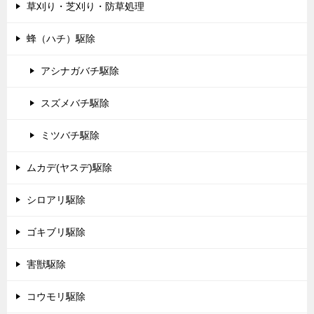
草刈り・芝刈り・防草処理
蜂（ハチ）駆除
アシナガバチ駆除
スズメバチ駆除
ミツバチ駆除
ムカデ(ヤスデ)駆除
シロアリ駆除
ゴキブリ駆除
害獣駆除
コウモリ駆除