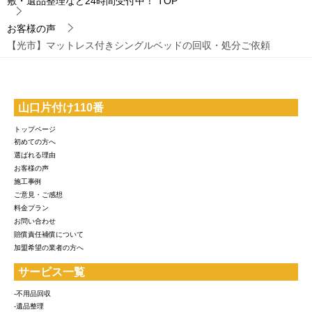
敷・遺品整理など24時間受付中！
TOP
お客様の声
【光市】マットレス付きシングルベッドの回収・処分ご依頼
山口片付け110番
トップページ
初めての方へ
選ばれる理由
お客様の声
施工事例
ご意見・ご感想
料金プラン
お問い合わせ
賠償責任補償について
加盟希望の業者の方へ
サービス一覧
-不用品回収
-遺品整理