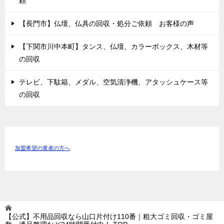
頼
【長門市】仏壇、仏具の回収・処分ご依頼 お客様の声
【下関市川中本町】タンス、仏壇、カラーボックス、木材等
の回収
テレビ、下駄箱、メダル、空気清浄機、アタッシュケース等
の回収
加盟希望の業者の方へ
【公式】不用品回収なら山口片付け110番｜粗大ゴミ回収・ゴミ屋