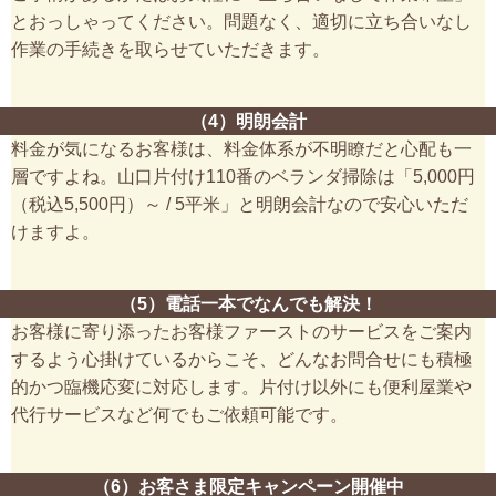
とおっしゃってください。問題なく、適切に立ち合いなし
作業の手続きを取らせていただきます。
（4）明朗会計
料金が気になるお客様は、料金体系が不明瞭だと心配も一
層ですよね。山口片付け110番のベランダ掃除は「5,000円
（税込5,500円）～ / 5平米」と明朗会計なので安心いただ
けますよ。
（5）電話一本でなんでも解決！
お客様に寄り添ったお客様ファーストのサービスをご案内
するよう心掛けているからこそ、どんなお問合せにも積極
的かつ臨機応変に対応します。片付け以外にも便利屋業や
代行サービスなど何でもご依頼可能です。
（6）お客さま限定キャンペーン開催中