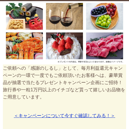
ご依頼への「感謝のしるし」として、毎月利益還元キャン
ペーンの一環で一度でもご依頼頂いたお客様へは、豪華賞
品が抽選で当たるプレゼントキャンペーン企画にご招待！
旅行券や一粒1万円以上のイチゴなど貰って嬉しいお品物を
ご用意しています。
＜キャンペーンについて今すぐ確認してみる！＞