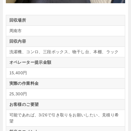
回収場所
周南市
回収内容
洗濯機、コンロ、三段ボックス、物干し台、本棚、ラック
オペレーター提示金額
15,400円
実際の作業料金
25,300円
お客様のご要望
可能であれば、3/26で引き取りをお願いしたい、見積り希
望