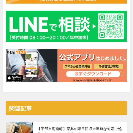
関連記事
【宇部市海南町】家具の即日回収☆迅速な対応で処