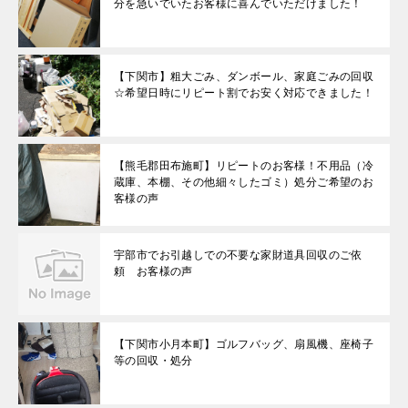
分を急いでいたお客様に喜んでいただけました！
【下関市】粗大ごみ、ダンボール、家庭ごみの回収
☆希望日時にリピート割でお安く対応できました！
【熊毛郡田布施町】リピートのお客様！不用品（冷
蔵庫、本棚、その他細々したゴミ）処分ご希望のお
客様の声
宇部市でお引越しでの不要な家財道具回収のご依
頼 お客様の声
【下関市小月本町】ゴルフバッグ、扇風機、座椅子
等の回収・処分