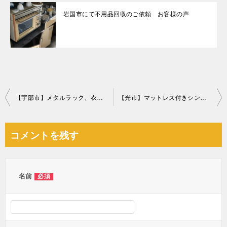
岩国市にて不用品回収のご依頼 お客様の声
投
【宇部市】メタルラック、衣装ケースの回収・処分ご依頼 お客様の声
【光市】マットレス付きシングルベッドの回収・処分ご依頼
稿
ナ
コメントを残す
ビ
ゲ
ー
名前
必須
シ
ョ
ン