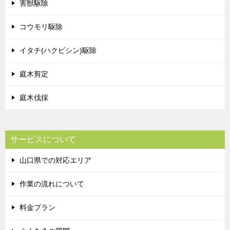
害獣駆除
コウモリ駆除
イタチ(ハクビシン)駆除
庭木剪定
庭木伐採
サービスについて
山口県での対応エリア
作業の流れについて
料金プラン