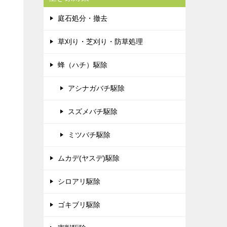
庭石処分・撤去
草刈り・芝刈り・防草処理
蜂（ハチ）駆除
アシナガバチ駆除
スズメバチ駆除
ミツバチ駆除
ムカデ(ヤスデ)駆除
シロアリ駆除
ゴキブリ駆除