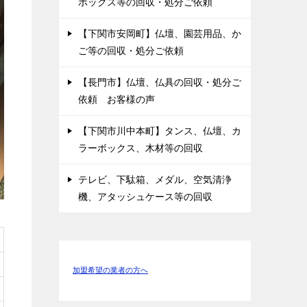
ボックス等の回収・処分ご依頼
【下関市安岡町】仏壇、園芸用品、か
ご等の回収・処分ご依頼
【長門市】仏壇、仏具の回収・処分ご
依頼 お客様の声
【下関市川中本町】タンス、仏壇、カ
ラーボックス、木材等の回収
テレビ、下駄箱、メダル、空気清浄
機、アタッシュケース等の回収
加盟希望の業者の方へ