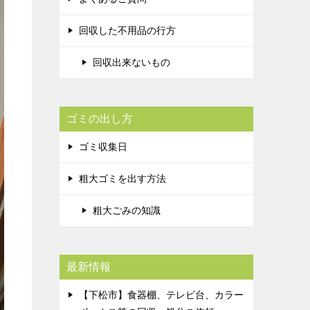
回収した不用品の行方
回収出来ないもの
ゴミの出し方
ゴミ収集日
粗大ゴミを出す方法
粗大ごみの知識
最新情報
【下松市】食器棚、テレビ台、カラー