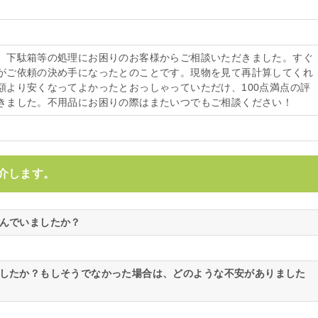
、下駄箱等の処理にお困りのお客様からご相談いただきました。すぐ
がご依頼の決め手になったとのことです。現物を見て再計算してくれ
額より安くなってよかったとおっしゃっていただけ、100点満点の評
きました。不用品にお困りの際はまたいつでもご相談ください！
介します。
悩んでいましたか？
ましたか？もしそうでなかった場合は、どのような不安がありました