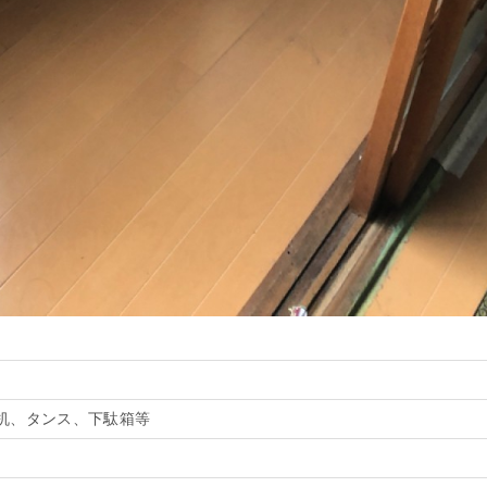
机、タンス、下駄箱等