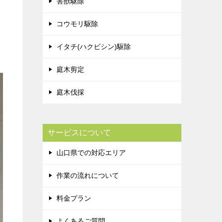
害獣駆除
コウモリ駆除
イタチ(ハクビシン)駆除
庭木剪定
庭木伐採
サービスについて
山口県での対応エリア
作業の流れについて
料金プラン
よくあるご質問