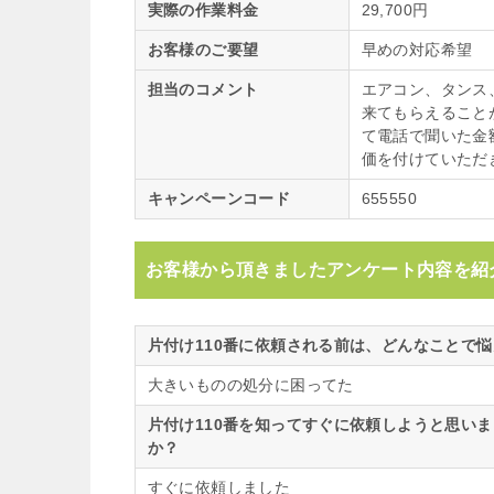
実際の作業料金
29,700円
お客様のご要望
早めの対応希望
担当のコメント
エアコン、タンス
来てもらえること
て電話で聞いた金
価を付けていただ
キャンペーンコード
655550
お客様から頂きましたアンケート内容を紹
片付け110番に依頼される前は、どんなことで
大きいものの処分に困ってた
片付け110番を知ってすぐに依頼しようと思い
か？
すぐに依頼しました