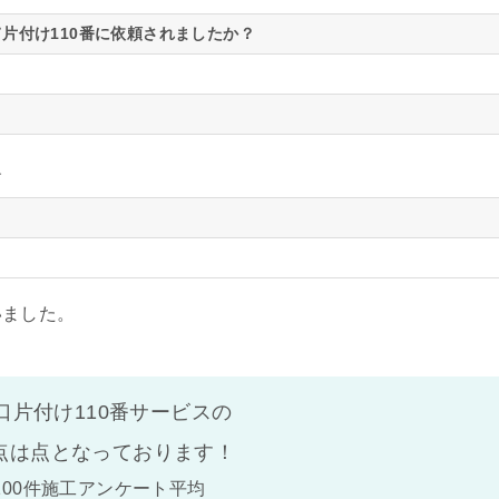
片付け110番に依頼されましたか？
す
いました。
口片付け110番サービスの
点は
点となっております！
100件施工アンケート平均