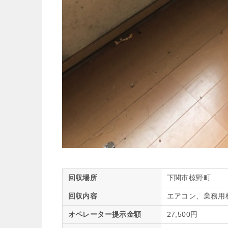
回収場所
下関市椋野町
回収内容
エアコン、業務用
オペレーター提示金額
27,500円