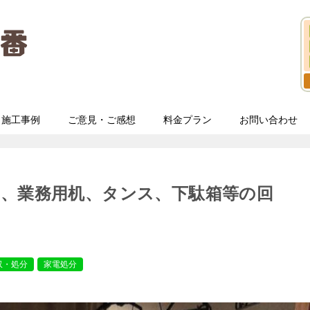
施工事例
ご意見・ご感想
料金プラン
お問い合わせ
ン、業務用机、タンス、下駄箱等の回
収・処分
家電処分