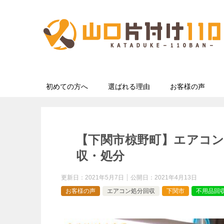
初めての方へ
選ばれる理由
お客様の声
【下関市椋野町】エアコ
収・処分
更新日：
2021年5月7日
公開日：
2021年4月13日
お客様の声
エアコン処分回収
下関市
不用品回