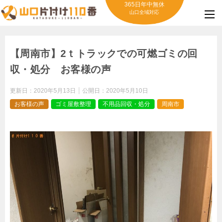
365日年中無休
山口全域対応
【周南市】2ｔトラックでの可燃ゴミの回
収・処分 お客様の声
更新日：
2020年5月13日
公開日：
2020年5月10日
お客様の声
ゴミ屋敷整理
不用品回収・処分
周南市