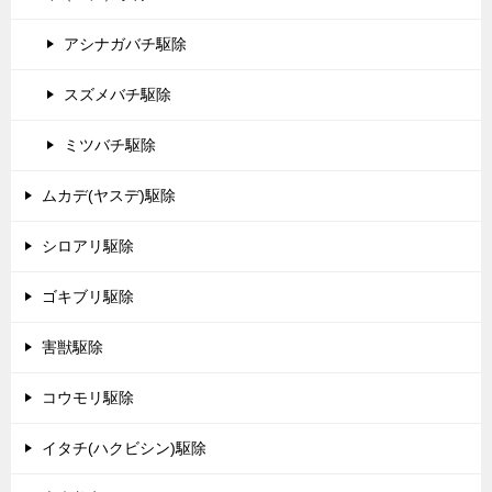
アシナガバチ駆除
スズメバチ駆除
ミツバチ駆除
ムカデ(ヤスデ)駆除
シロアリ駆除
ゴキブリ駆除
害獣駆除
コウモリ駆除
イタチ(ハクビシン)駆除