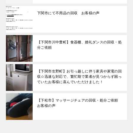
下関市にて不用品の回収 お客様の声
【下関市川中豊町】食器棚、婚礼ダンスの回収・処
分ご依頼
【下関市生野町】お引っ越しに伴う家具や家電の回
収☆迅速な対応で、繁忙期で業者が見つからず困っ
ていたお客様に喜んでいただけました！
【下松市】マッサージチェアの回収・処分ご依頼
お客様の声