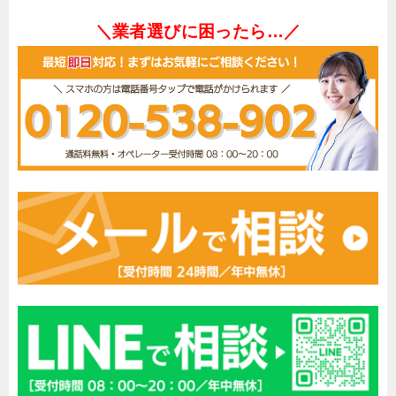
＼業者選びに困ったら…／