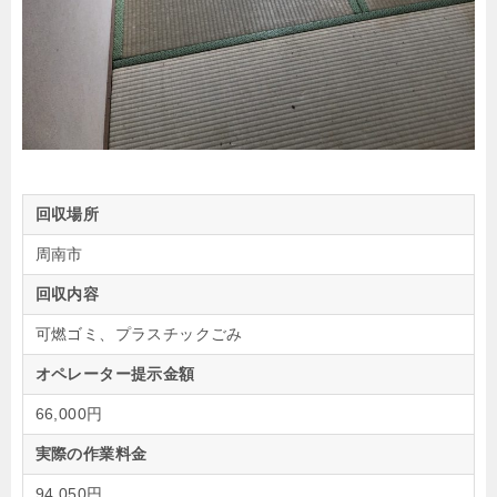
回収場所
周南市
回収内容
可燃ゴミ、プラスチックごみ
オペレーター提示金額
66,000円
実際の作業料金
94,050円