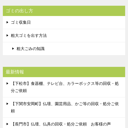
ゴミの出し方
ゴミ収集日
粗大ゴミを出す方法
粗大ごみの知識
最新情報
【下松市】食器棚、テレビ台、カラーボックス等の回収・処
分ご依頼
【下関市安岡町】仏壇、園芸用品、かご等の回収・処分ご依
頼
【長門市】仏壇、仏具の回収・処分ご依頼 お客様の声