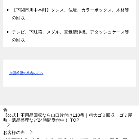
【下関市川中本町】タンス、仏壇、カラーボックス、木材等
の回収
テレビ、下駄箱、メダル、空気清浄機、アタッシュケース等
の回収
加盟希望の業者の方へ
【公式】不用品回収なら山口片付け110番｜粗大ゴミ回収・ゴミ屋
敷・遺品整理など24時間受付中！
TOP
お客様の声