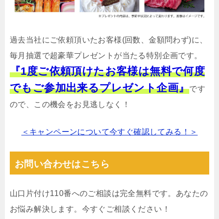
過去当社にご依頼頂いたお客様(回数、金額問わず)に、
毎月抽選で超豪華プレゼントが当たる特別企画です。
『1度ご依頼頂けたお客様は無料で何度
でもご参加出来るプレゼント企画』
です
ので、この機会をお見逃しなく！
＜キャンペーンについて今すぐ確認してみる！＞
お問い合わせはこちら
山口片付け110番へのご相談は完全無料です。あなたの
お悩み解決します。今すぐご相談ください！