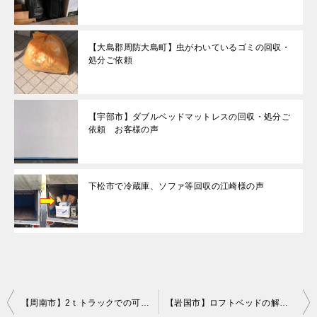
【大島郡周防大島町】虫がわいているゴミの回収・
処分ご依頼
【宇部市】ダブルベッドマットレスの回収・処分ご
依頼 お客様の声
下松市で冷蔵庫、ソファ等回収の江崎様の声
投
【周南市】2ｔトラックでの可燃ゴミの回収・処分 お客様の声
【岩国市】ロフトベッドの解体・回収・処分 お客様の声