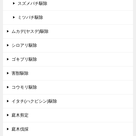
スズメバチ駆除
ミツバチ駆除
ムカデ(ヤスデ)駆除
シロアリ駆除
ゴキブリ駆除
害獣駆除
コウモリ駆除
イタチ(ハクビシン)駆除
庭木剪定
庭木伐採