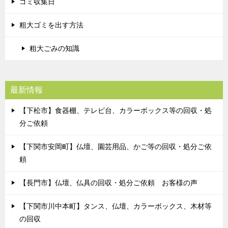
ゴミ収集日
粗大ゴミを出す方法
粗大ごみの知識
最新情報
【下松市】食器棚、テレビ台、カラーボックス等の回収・処
分ご依頼
【下関市安岡町】仏壇、園芸用品、かご等の回収・処分ご依
頼
【長門市】仏壇、仏具の回収・処分ご依頼 お客様の声
【下関市川中本町】タンス、仏壇、カラーボックス、木材等
の回収