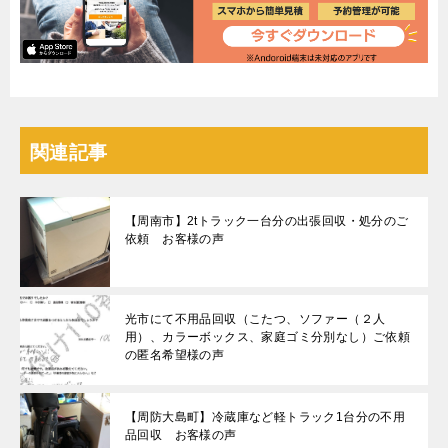
関連記事
【周南市】2tトラック一台分の出張回収・処分のご
依頼 お客様の声
光市にて不用品回収（こたつ、ソファー（２人
用）、カラーボックス、家庭ゴミ分別なし）ご依頼
の匿名希望様の声
【周防大島町】冷蔵庫など軽トラック1台分の不用
品回収 お客様の声