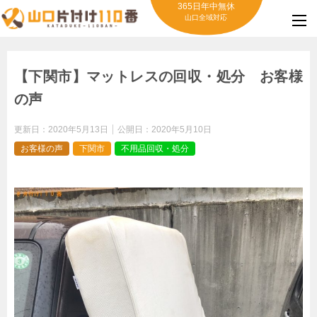
365日年中無休
山口全域対応
【下関市】マットレスの回収・処分 お客様
の声
更新日：
2020年5月13日
公開日：
2020年5月10日
お客様の声
下関市
不用品回収・処分