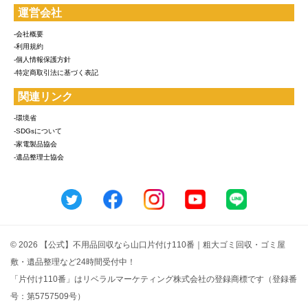
運営会社
-会社概要
-利用規約
-個人情報保護方針
-特定商取引法に基づく表記
関連リンク
-環境省
-SDGsについて
-家電製品協会
-遺品整理士協会
© 2026 【公式】不用品回収なら山口片付け110番｜粗大ゴミ回収・ゴミ屋
敷・遺品整理など24時間受付中！
「片付け110番」はリベラルマーケティング株式会社の登録商標です（登録番
号：第5757509号）