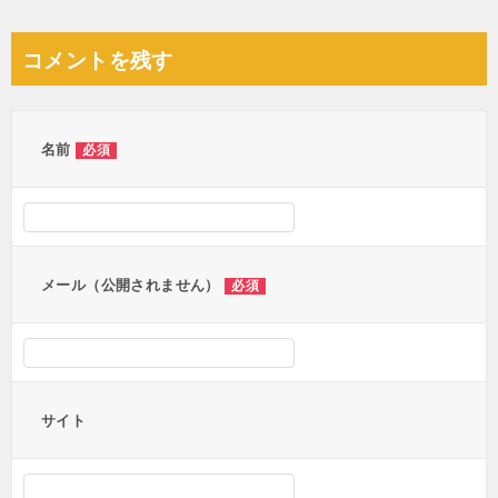
稿
ナ
コメントを残す
ビ
ゲ
ー
名前
必須
シ
ョ
ン
メール（公開されません）
必須
サイト