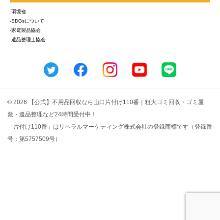
-環境省
-SDGsについて
-家電製品協会
-遺品整理士協会
© 2026 【公式】不用品回収なら山口片付け110番｜粗大ゴミ回収・ゴミ屋
敷・遺品整理など24時間受付中！
「片付け110番」はリベラルマーケティング株式会社の登録商標です（登録番
号：第5757509号）