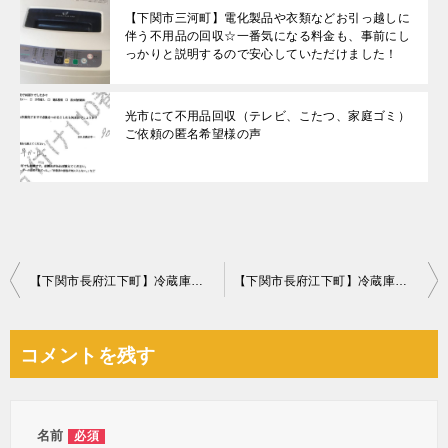
【下関市三河町】電化製品や衣類などお引っ越しに
伴う不用品の回収☆一番気になる料金も、事前にし
っかりと説明するので安心していただけました！
光市にて不用品回収（テレビ、こたつ、家庭ゴミ）
ご依頼の匿名希望様の声
投
【下関市長府江下町】冷蔵庫、電子レンジ、カラーボックスの回収
【下関市長府江下町】冷蔵庫、本棚、スマートパッド、ケーブルの回収
稿
ナ
コメントを残す
ビ
ゲ
ー
名前
必須