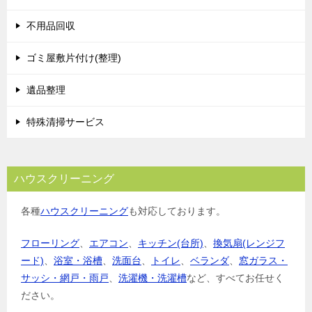
不用品回収
ゴミ屋敷片付け(整理)
遺品整理
特殊清掃サービス
ハウスクリーニング
各種
ハウスクリーニング
も対応しております。
フローリング
、
エアコン
、
キッチン(台所)
、
換気扇(レンジフ
ード)
、
浴室・浴槽
、
洗面台
、
トイレ
、
ベランダ
、
窓ガラス・
サッシ・網戸・雨戸
、
洗濯機・洗濯槽
など、すべてお任せく
ださい。