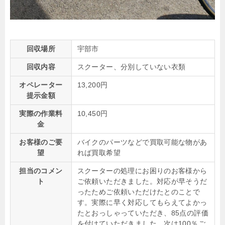
回収場所
宇部市
回収内容
スクーター、分別していない衣類
オペレーター
13,200円
提示金額
実際の作業料
10,450円
金
お客様のご要
バイクのパーツなどで買取可能な物があ
望
れば買取希望
担当のコメン
スクーターの処理にお困りのお客様から
ト
ご依頼いただきました。対応が早そうだ
ったためご依頼いただけたとのことで
す。実際に早く対応してもらえてよかっ
たとおっしゃっていただき、85点の評価
を付けていただきました。次は100％ご