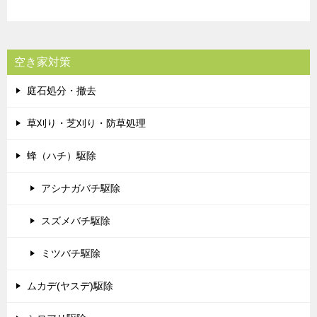
空き家対策
庭石処分・撤去
草刈り・芝刈り・防草処理
蜂（ハチ）駆除
アシナガバチ駆除
スズメバチ駆除
ミツバチ駆除
ムカデ(ヤスデ)駆除