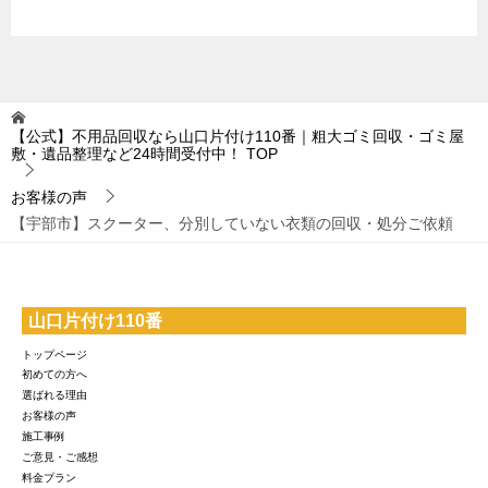
【公式】不用品回収なら山口片付け110番｜粗大ゴミ回収・ゴミ屋
敷・遺品整理など24時間受付中！
TOP
お客様の声
【宇部市】スクーター、分別していない衣類の回収・処分ご依頼
山口片付け110番
トップページ
初めての方へ
選ばれる理由
お客様の声
施工事例
ご意見・ご感想
料金プラン