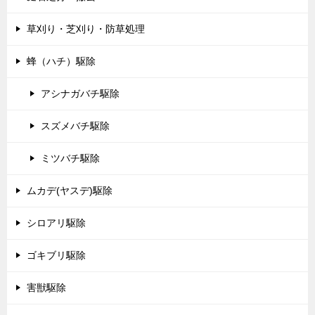
草刈り・芝刈り・防草処理
蜂（ハチ）駆除
アシナガバチ駆除
スズメバチ駆除
ミツバチ駆除
ムカデ(ヤスデ)駆除
シロアリ駆除
ゴキブリ駆除
害獣駆除