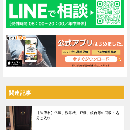
関連記事
【防府市】仏壇、洗濯機、戸棚、鏡台等の回収・処
分ご依頼