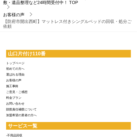
敷・遺品整理など24時間受付中！
TOP
お客様の声
【防府市開出西町】マットレス付きシングルベッドの回収・処分ご
依頼
山口片付け110番
トップページ
初めての方へ
選ばれる理由
お客様の声
施工事例
ご意見・ご感想
料金プラン
お問い合わせ
賠償責任補償について
加盟希望の業者の方へ
サービス一覧
-不用品回収