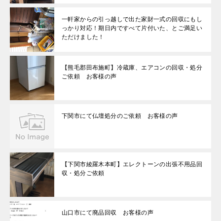
一軒家からの引っ越しで出た家財一式の回収にもし
っかり対応！期日内ですべて片付いた、とご満足い
ただけました！
【熊毛郡田布施町】冷蔵庫、エアコンの回収・処分
ご依頼 お客様の声
下関市にて仏壇処分のご依頼 お客様の声
【下関市綾羅木本町】エレクトーンの出張不用品回
収・処分ご依頼
山口市にて廃品回収 お客様の声