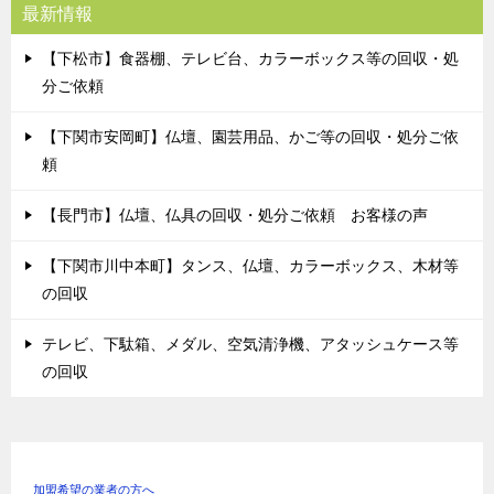
最新情報
【下松市】食器棚、テレビ台、カラーボックス等の回収・処
分ご依頼
【下関市安岡町】仏壇、園芸用品、かご等の回収・処分ご依
頼
【長門市】仏壇、仏具の回収・処分ご依頼 お客様の声
【下関市川中本町】タンス、仏壇、カラーボックス、木材等
の回収
テレビ、下駄箱、メダル、空気清浄機、アタッシュケース等
の回収
加盟希望の業者の方へ