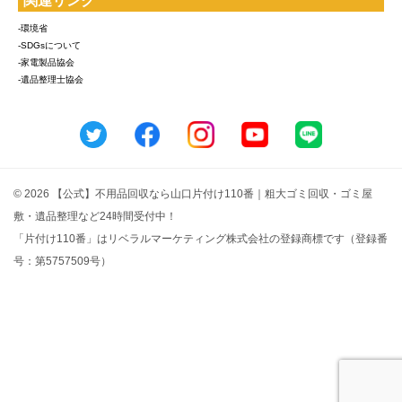
関連リンク
-環境省
-SDGsについて
-家電製品協会
-遺品整理士協会
© 2026 【公式】不用品回収なら山口片付け110番｜粗大ゴミ回収・ゴミ屋
敷・遺品整理など24時間受付中！
「片付け110番」はリベラルマーケティング株式会社の登録商標です（登録番
号：第5757509号）