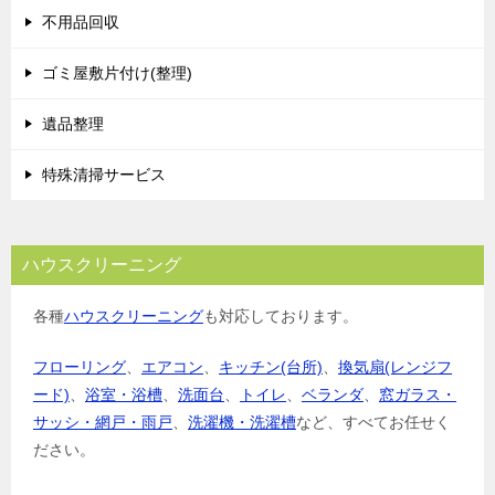
不用品回収
ゴミ屋敷片付け(整理)
遺品整理
特殊清掃サービス
ハウスクリーニング
各種
ハウスクリーニング
も対応しております。
フローリング
、
エアコン
、
キッチン(台所)
、
換気扇(レンジフ
ード)
、
浴室・浴槽
、
洗面台
、
トイレ
、
ベランダ
、
窓ガラス・
サッシ・網戸・雨戸
、
洗濯機・洗濯槽
など、すべてお任せく
ださい。