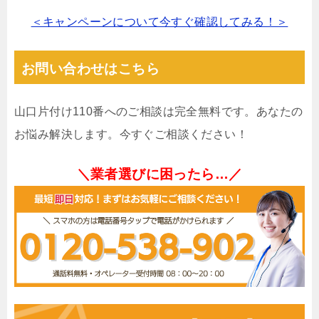
＜キャンペーンについて今すぐ確認してみる！＞
お問い合わせはこちら
山口片付け110番へのご相談は完全無料です。あなたの
お悩み解決します。今すぐご相談ください！
＼業者選びに困ったら…／