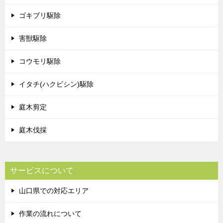
ゴキブリ駆除
害獣駆除
コウモリ駆除
イタチ(ハクビシン)駆除
庭木剪定
庭木伐採
サービスについて
山口県での対応エリア
作業の流れについて