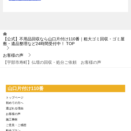
【公式】不用品回収なら山口片付け110番｜粗大ゴミ回収・ゴミ屋
敷・遺品整理など24時間受付中！
TOP
お客様の声
【宇部市寿町】仏壇の回収・処分ご依頼 お客様の声
山口片付け110番
トップページ
初めての方へ
選ばれる理由
お客様の声
施工事例
ご意見・ご感想
料金プラン