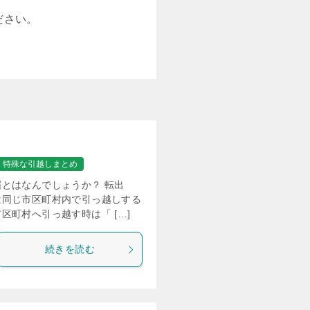
ださい。
特殊な引越しまとめ
とはなんでしょうか？ 転出
は同じ市区町村内で引っ越しする
区町村へ引っ越す時は「 […]
続きを読む