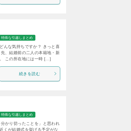
特殊な引越しまとめ
どんな気持ちですか？ きっと喜
出先、結婚前の二人の本籍地・新
 この所在地には一時 […]
続きを読む
特殊な引越しまとめ
を分かり切ったことを」と思われ
近くが結婚式を挙げる予定がな