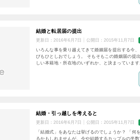
結婚と転居届の提出
更新日：
2016年6月7日
公開日：
2015年11月7日
いろんな事を乗り越えてきて婚姻届を提出する今、
びもひとしおでしょう。 そもそもこの婚姻届の提
しい本籍地・所在地のいずれか、と決まっています。
結婚・引っ越しを考えると
更新日：
2016年6月7日
公開日：
2015年11月7日
「結婚式」をあなたは挙げるのでしょうか？ 「何
るかもしれませんが、今や結婚するカップルの半数