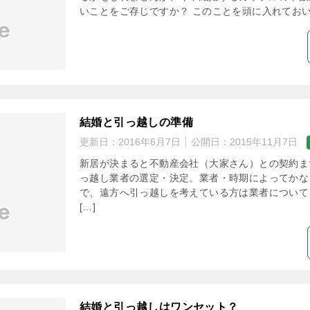
いことをご存じですか？ このことを頭に入れておい
結婚と引っ越しの準備
更新日：
2016年6月7日
公開日：
2015年11月7日
新居が決まると不動産会社（大家さん）との契約ま
っ越し業者の選定・決定。業者・時期によってかな
で、遠方へ引っ越しを考えている方は業者について
[…]
結婚と引っ越しはワンセット？