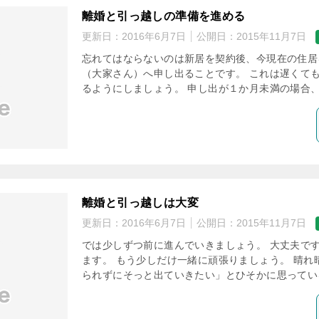
離婚と引っ越しの準備を進める
更新日：
2016年6月7日
公開日：
2015年11月7日
忘れてはならないのは新居を契約後、今現在の住居
（大家さん）へ申し出ることです。 これは遅くて
るようにしましょう。 申し出が１か月未満の場合、
離婚と引っ越しは大変
更新日：
2016年6月7日
公開日：
2015年11月7日
では少しずつ前に進んでいきましょう。 大丈夫です
ます。 もう少しだけ一緒に頑張りましょう。 晴れ
られずにそっと出ていきたい」とひそかに思っている