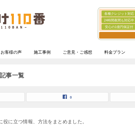
各種クレジット対応
24時間夜間も対応中
安心の1億円保証付
お客様の声
施工事例
ご意見・ご感想
料金プラン
記事一覧
0
に役に立つ情報、方法をまとめました。