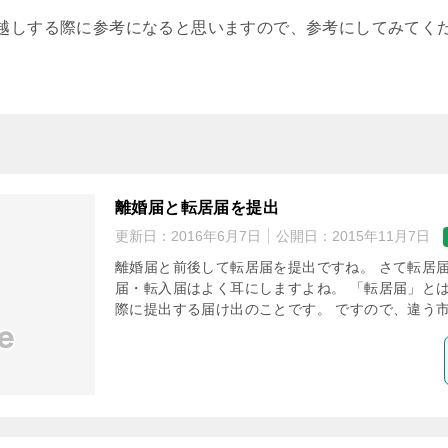
越しする際に参考になると思いますので、参考にしてみてく
離婚届と転居届を提出
更新日：
2016年6月7日
公開日：
2015年11月7日
離婚届と前後して転居届を提出ですね。 さて転居届
届・転入届はよく耳にしますよね。 「転居届」と
際に提出する届け出のことです。 ですので、違う市