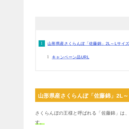
山形県産さくらんぼ「佐藤錦」2L～Lサイ
キャンペーン品URL
山形県産さくらんぼ「佐藤錦」2L～
さくらんぼの王様と呼ばれる「佐藤錦」は
す。