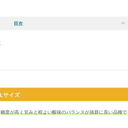
目次
ズ
Lサイズ
、
糖度が高く甘みと程よい酸味のバランスが抜群に良い品種で