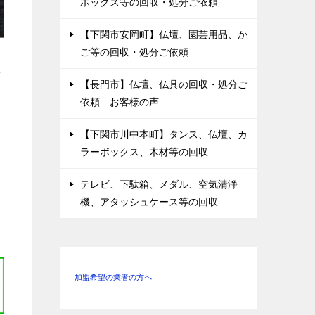
ボックス等の回収・処分ご依頼
【下関市安岡町】仏壇、園芸用品、か
ご等の回収・処分ご依頼
度
【長門市】仏壇、仏具の回収・処分ご
依頼 お客様の声
【下関市川中本町】タンス、仏壇、カ
ラーボックス、木材等の回収
テレビ、下駄箱、メダル、空気清浄
機、アタッシュケース等の回収
加盟希望の業者の方へ