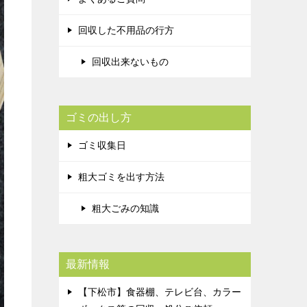
回収した不用品の行方
回収出来ないもの
ゴミの出し方
ゴミ収集日
粗大ゴミを出す方法
粗大ごみの知識
最新情報
【下松市】食器棚、テレビ台、カラー