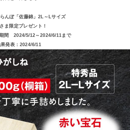
らんぼ「佐藤錦」2L～Lサイズ
さま限定プレゼント！
2024/5/12～2024/6/11まで
果発表：2024/6/11