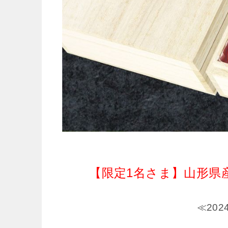
【限定1名さま】山形県
≪20