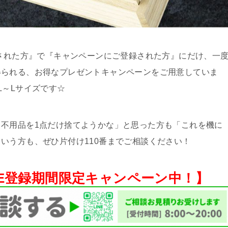
頼された方』で『キャンペーンにご登録された方』にだけ、一
得られる、お得なプレゼントキャンペーンをご用意していま
L～Lサイズです☆
不用品を1点だけ捨てようかな」と思った方も「これを機に
いう方も、ぜひ片付け110番までご相談ください！
NE登録期間限定キャンペーン中！】