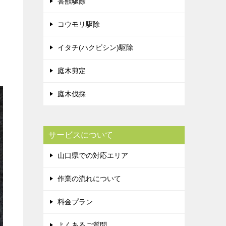
害獣駆除
コウモリ駆除
イタチ(ハクビシン)駆除
庭木剪定
庭木伐採
サービスについて
山口県での対応エリア
作業の流れについて
料金プラン
よくあるご質問