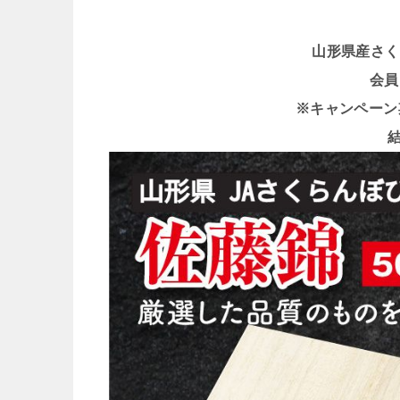
山形県産さく
会員
※キャンペーン期間 
結