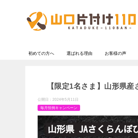
初めての方へ
選ばれる理由
お客様の声
【限定1名さま】山形県産
公開日：
2024年5月11日
毎月恒例キャンペーン