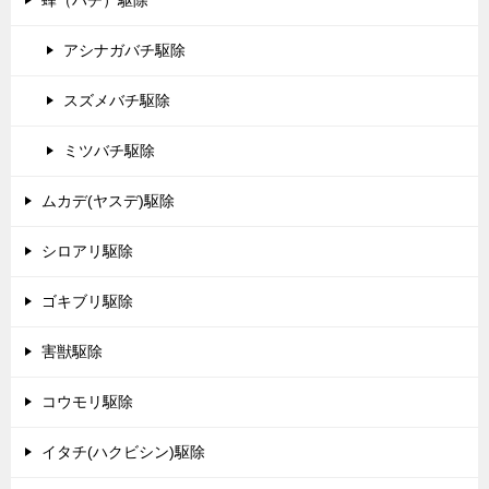
蜂（ハチ）駆除
アシナガバチ駆除
スズメバチ駆除
ミツバチ駆除
ムカデ(ヤスデ)駆除
シロアリ駆除
ゴキブリ駆除
害獣駆除
コウモリ駆除
イタチ(ハクビシン)駆除