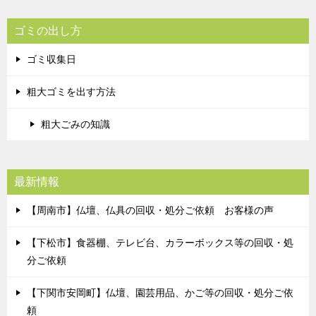
ゴミの出し方
ゴミ収集日
粗大ゴミを出す方法
粗大ごみの知識
最新情報
【周南市】仏壇、仏具の回収・処分ご依頼 お客様の声
【下松市】食器棚、テレビ台、カラーボックス等の回収・処
分ご依頼
【下関市安岡町】仏壇、園芸用品、かご等の回収・処分ご依
頼