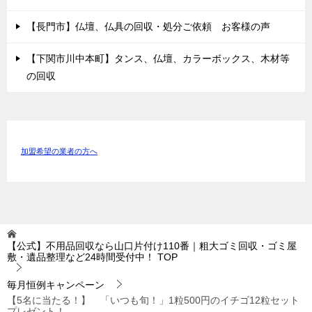
【長門市】仏壇、仏具の回収・処分ご依頼 お客様の声
【下関市川中本町】タンス、仏壇、カラーボックス、木材等
の回収
加盟希望の業者の方へ
【公式】不用品回収なら山口片付け110番｜粗大ゴミ回収・ゴミ屋
敷・遺品整理など24時間受付中！
TOP
毎月恒例キャンペーン
【5名に当たる！】 「いつも旬！」1粒500円のイチゴ12粒セット
プレゼント！