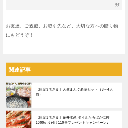
お友達、ご親戚、お取引先など、大切な方への贈り物
にもどうぞ！
関連記事
【限定3名さま】天然まふぐ豪華セット（3～4人
前）
【限定1名さま】藤井水産 ボイルたらばがに脚
1000g 片付け110番プレゼントキャンペーン♪