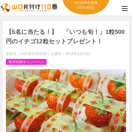
365日年中無休
山口全域対応
【5名に当たる！】 「いつも旬！」1粒500
円のイチゴ12粒セットプレゼント！
更新日：
2021年10月22日
公開日：
2015年4月15日
毎月恒例キャンペーン