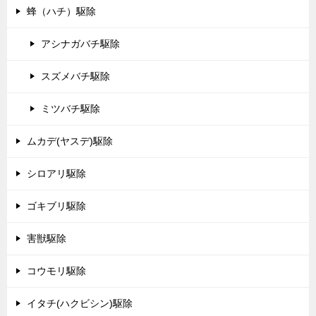
蜂（ハチ）駆除
アシナガバチ駆除
スズメバチ駆除
ミツバチ駆除
ムカデ(ヤスデ)駆除
シロアリ駆除
ゴキブリ駆除
害獣駆除
コウモリ駆除
イタチ(ハクビシン)駆除