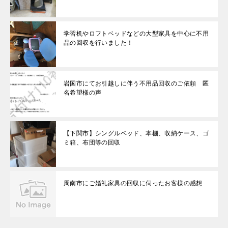
学習机やロフトベッドなどの大型家具を中心に不用
品の回収を行いました！
岩国市にてお引越しに伴う不用品回収のご依頼 匿
名希望様の声
【下関市】シングルベッド、本棚、収納ケース、ゴ
ミ箱、布団等の回収
周南市にご婚礼家具の回収に伺ったお客様の感想