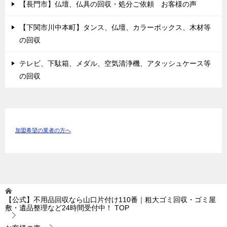
【長門市】仏壇、仏具の回収・処分ご依頼 お客様の声
【下関市川中本町】タンス、仏壇、カラーボックス、木材等
の回収
テレビ、下駄箱、メダル、空気清浄機、アタッシュケース等
の回収
加盟希望の業者の方へ
【公式】不用品回収なら山口片付け110番｜粗大ゴミ回収・ゴミ屋
敷・遺品整理など24時間受付中！
TOP