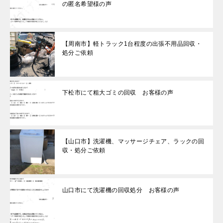
の匿名希望様の声
【周南市】軽トラック1台程度の出張不用品回収・
処分ご依頼
下松市にて粗大ゴミの回収 お客様の声
【山口市】洗濯機、マッサージチェア、ラックの回
収・処分ご依頼
山口市にて洗濯機の回収処分 お客様の声