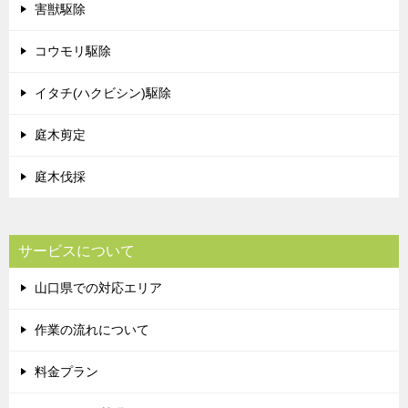
害獣駆除
コウモリ駆除
イタチ(ハクビシン)駆除
庭木剪定
庭木伐採
サービスについて
山口県での対応エリア
作業の流れについて
料金プラン