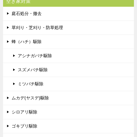
空き家対策
庭石処分・撤去
草刈り・芝刈り・防草処理
蜂（ハチ）駆除
アシナガバチ駆除
スズメバチ駆除
ミツバチ駆除
ムカデ(ヤスデ)駆除
シロアリ駆除
ゴキブリ駆除