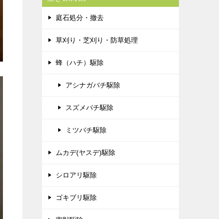
庭石処分・撤去
草刈り・芝刈り・防草処理
蜂（ハチ）駆除
アシナガバチ駆除
スズメバチ駆除
ミツバチ駆除
ムカデ(ヤスデ)駆除
シロアリ駆除
ゴキブリ駆除