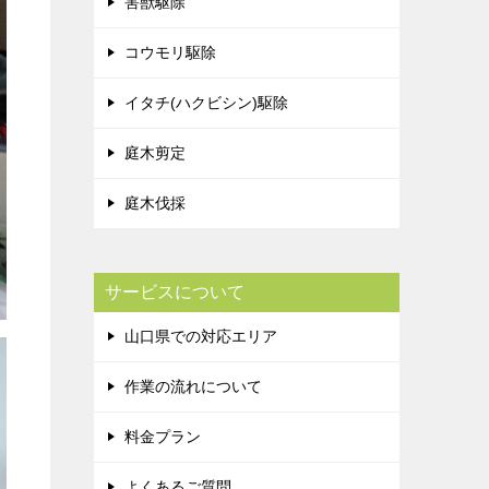
害獣駆除
コウモリ駆除
イタチ(ハクビシン)駆除
庭木剪定
庭木伐採
サービスについて
山口県での対応エリア
作業の流れについて
料金プラン
よくあるご質問