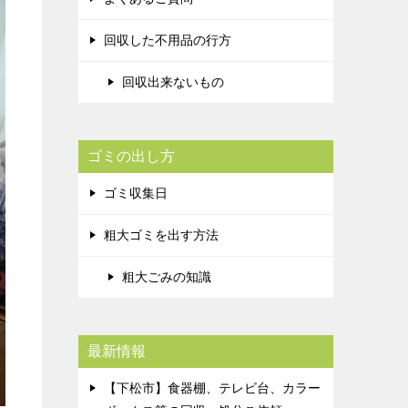
回収した不用品の行方
回収出来ないもの
ゴミの出し方
ゴミ収集日
粗大ゴミを出す方法
粗大ごみの知識
最新情報
【下松市】食器棚、テレビ台、カラー