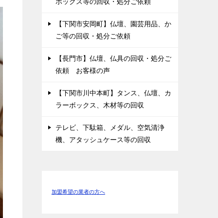
ボックス等の回収・処分ご依頼
【下関市安岡町】仏壇、園芸用品、か
ご等の回収・処分ご依頼
【長門市】仏壇、仏具の回収・処分ご
依頼 お客様の声
【下関市川中本町】タンス、仏壇、カ
ラーボックス、木材等の回収
テレビ、下駄箱、メダル、空気清浄
機、アタッシュケース等の回収
加盟希望の業者の方へ