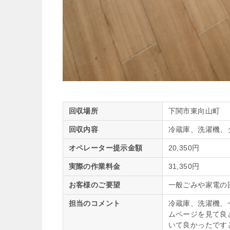
回収場所
下関市東向山町
回収内容
冷蔵庫、洗濯機、
オペレーター提示金額
20,350円
実際の作業料金
31,350円
お客様のご要望
一般ごみや家電の
担当のコメント
冷蔵庫、洗濯機、
ムページを見て良
いて良かったです