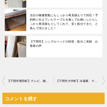
当日の物量変動にもしっかり再見積もりで対応！予
約時に伝えていたテーブルを無しでお願いしたらし
っかり再見積もりしてくれて、安く処分できた、と
喜んで頂けました！
【下関市】シングルベッドの回収・処分ご依頼 お
客様の声
投
【下関市豊田町】テレビ、婚礼タンス、自動車タイヤ、テレビ等の回収
【下関市大学町】冷蔵庫、テレビ、布団などの出張不用品回収・処分ご依頼
稿
ナ
コメントを残す
ビ