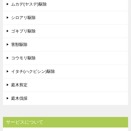
ムカデ(ヤスデ)駆除
シロアリ駆除
ゴキブリ駆除
害獣駆除
コウモリ駆除
イタチ(ハクビシン)駆除
庭木剪定
庭木伐採
サービスについて