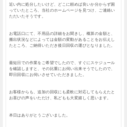
近い内に処分したいけど、どこに頼めば良いか分からず困
っていたところ、当社のホームページを見つけ、ご連絡い
ただいたそうです。
お電話口にて、不用品の詳細をお聞きし、概算の金額と、
搬出状況などによっては金額の変動があることをお伝えし
たところ、ご納得いただき後日回収の運びとなりました。
最短日での作業をご希望でしたので、すぐにスケジュール
を確認しますと、その比重にお伺い出来そうでしたので、
即日回収にお伺いさせていただきました。
お客様からも、追加の回収にも柔軟に対応してもらえたと
お喜びの声をいただけ、私どもも大変嬉しく思います。
本日はありがとうございました。