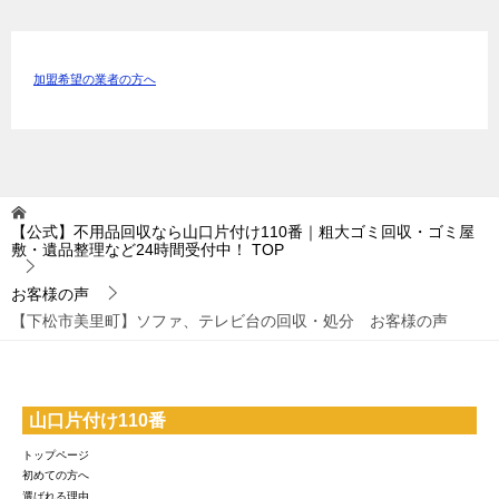
加盟希望の業者の方へ
【公式】不用品回収なら山口片付け110番｜粗大ゴミ回収・ゴミ屋
敷・遺品整理など24時間受付中！
TOP
お客様の声
【下松市美里町】ソファ、テレビ台の回収・処分 お客様の声
山口片付け110番
トップページ
初めての方へ
選ばれる理由