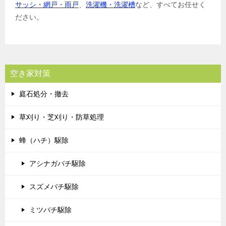
サッシ・網戸・雨戸
、
洗濯機・洗濯槽
など、すべてお任せく
ださい。
空き家対策
庭石処分・撤去
草刈り・芝刈り・防草処理
蜂（ハチ）駆除
アシナガバチ駆除
スズメバチ駆除
ミツバチ駆除