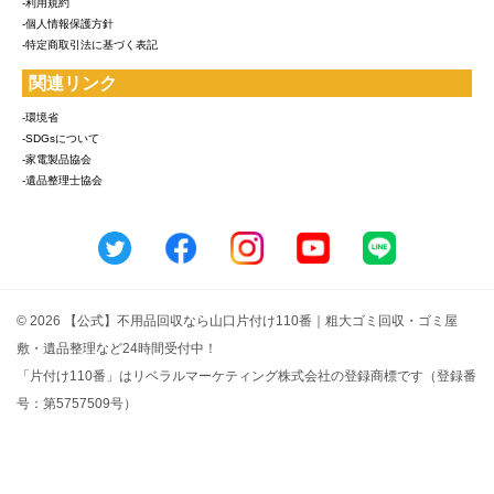
-利用規約
-個人情報保護方針
-特定商取引法に基づく表記
関連リンク
-環境省
-SDGsについて
-家電製品協会
-遺品整理士協会
© 2026 【公式】不用品回収なら山口片付け110番｜粗大ゴミ回収・ゴミ屋
敷・遺品整理など24時間受付中！
「片付け110番」はリベラルマーケティング株式会社の登録商標です（登録番
号：第5757509号）