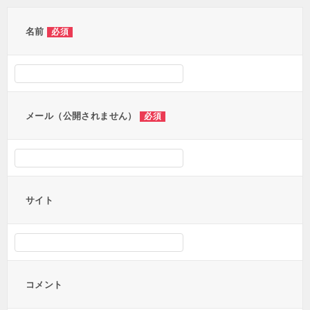
ゲ
ー
名前
必須
シ
ョ
ン
メール（公開されません）
必須
サイト
コメント