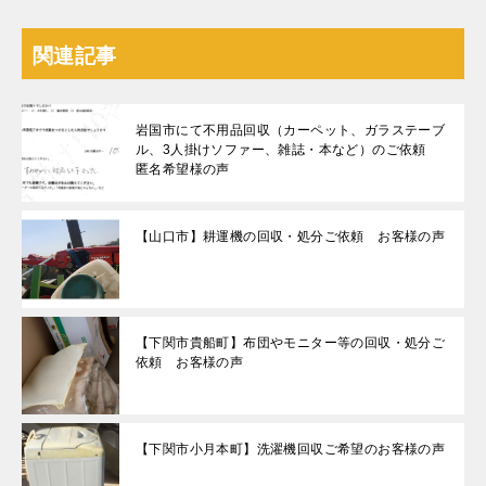
関連記事
岩国市にて不用品回収（カーペット、ガラステーブ
ル、3人掛けソファー、雑誌・本など）のご依頼
匿名希望様の声
【山口市】耕運機の回収・処分ご依頼 お客様の声
【下関市貴船町】布団やモニター等の回収・処分ご
依頼 お客様の声
【下関市小月本町】洗濯機回収ご希望のお客様の声