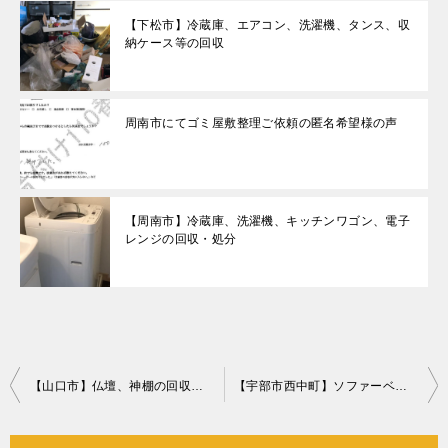
【下松市】冷蔵庫、エアコン、洗濯機、タンス、収
納ケース等の回収
周南市にてゴミ屋敷整理ご依頼の匿名希望様の声
【周南市】冷蔵庫、洗濯機、キッチンワゴン、電子
レンジの回収・処分
投
【山口市】仏壇、神棚の回収・処分ご依頼 お客様の声
【宇部市西中町】ソファーベッドの回収・処分ご依頼 お客様の声
稿
ナ