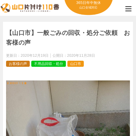
365日年中無休
山口全域対応
【山口市】一般ごみの回収・処分ご依頼 お
客様の声
更新日：
2020年12月19日
公開日：
2020年11月28日
お客様の声
不用品回収・処分
山口市