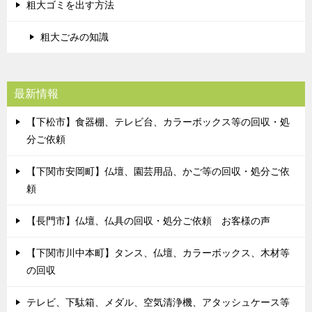
粗大ゴミを出す方法
粗大ごみの知識
最新情報
【下松市】食器棚、テレビ台、カラーボックス等の回収・処
分ご依頼
【下関市安岡町】仏壇、園芸用品、かご等の回収・処分ご依
頼
【長門市】仏壇、仏具の回収・処分ご依頼 お客様の声
【下関市川中本町】タンス、仏壇、カラーボックス、木材等
の回収
テレビ、下駄箱、メダル、空気清浄機、アタッシュケース等