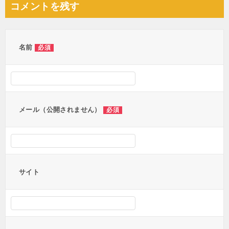
コメントを残す
ビ
ゲ
ー
名前
必須
シ
ョ
ン
メール（公開されません）
必須
サイト