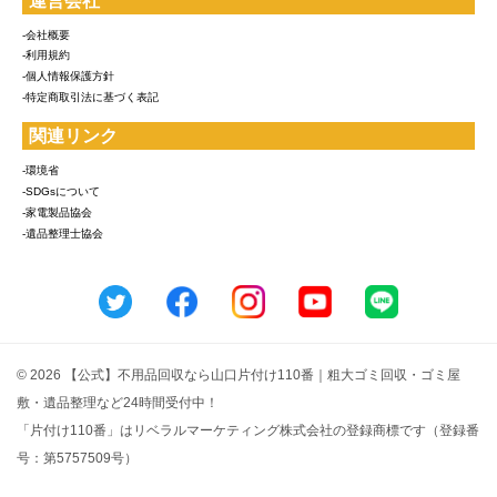
運営会社
-会社概要
-利用規約
-個人情報保護方針
-特定商取引法に基づく表記
関連リンク
-環境省
-SDGsについて
-家電製品協会
-遺品整理士協会
© 2026 【公式】不用品回収なら山口片付け110番｜粗大ゴミ回収・ゴミ屋
敷・遺品整理など24時間受付中！
「片付け110番」はリベラルマーケティング株式会社の登録商標です（登録番
号：第5757509号）