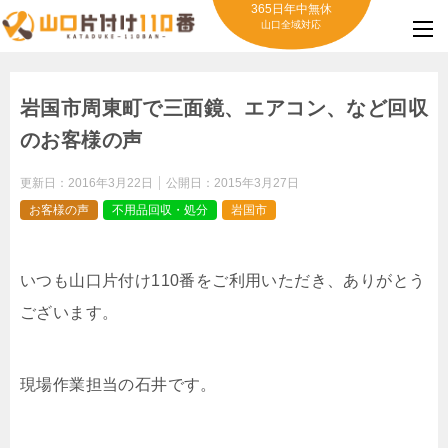
365日年中無休
山口全域対応
岩国市周東町で三面鏡、エアコン、など回収
のお客様の声
更新日：
2016年3月22日
公開日：
2015年3月27日
お客様の声
不用品回収・処分
岩国市
いつも山口片付け110番をご利用いただき、ありがとう
ございます。
現場作業担当の石井です。