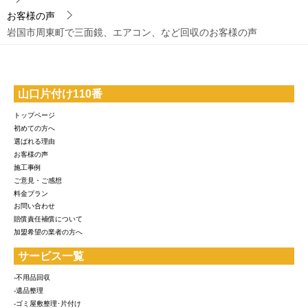
お客様の声
岩国市周東町で三面鏡、エアコン、など回収のお客様の声
山口片付け110番
トップページ
初めての方へ
選ばれる理由
お客様の声
施工事例
ご意見・ご感想
料金プラン
お問い合わせ
賠償責任補償について
加盟希望の業者の方へ
サービス一覧
-不用品回収
-遺品整理
-ゴミ屋敷整理･片付け