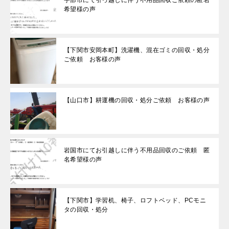
宇部市にて引っ越しに伴う不用品回収ご依頼の匿名
希望様の声
【下関市安岡本町】洗濯機、混在ゴミの回収・処分
ご依頼 お客様の声
【山口市】耕運機の回収・処分ご依頼 お客様の声
岩国市にてお引越しに伴う不用品回収のご依頼 匿
名希望様の声
【下関市】学習机、椅子、ロフトベッド、PCモニ
タの回収・処分