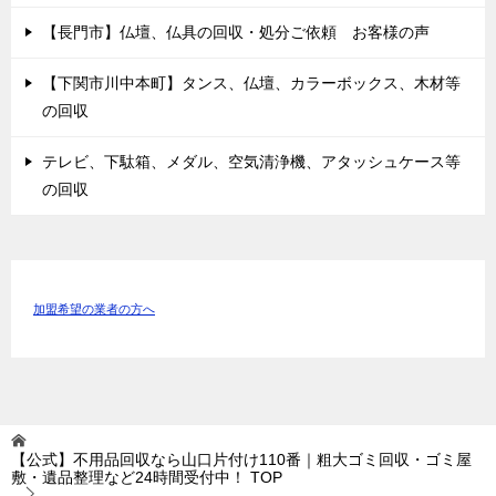
【長門市】仏壇、仏具の回収・処分ご依頼 お客様の声
【下関市川中本町】タンス、仏壇、カラーボックス、木材等
の回収
テレビ、下駄箱、メダル、空気清浄機、アタッシュケース等
の回収
加盟希望の業者の方へ
【公式】不用品回収なら山口片付け110番｜粗大ゴミ回収・ゴミ屋
敷・遺品整理など24時間受付中！
TOP