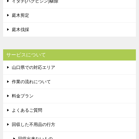
イタチ(ハクビシン)駆除
庭木剪定
庭木伐採
サービスについて
山口県での対応エリア
作業の流れについて
料金プラン
よくあるご質問
回収した不用品の行方
回収出来ないもの