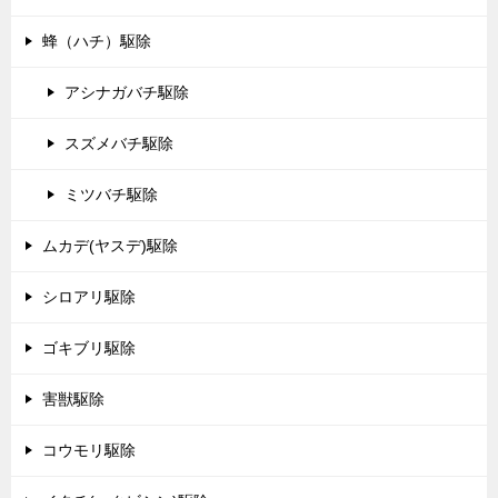
蜂（ハチ）駆除
アシナガバチ駆除
スズメバチ駆除
ミツバチ駆除
ムカデ(ヤスデ)駆除
シロアリ駆除
ゴキブリ駆除
害獣駆除
コウモリ駆除