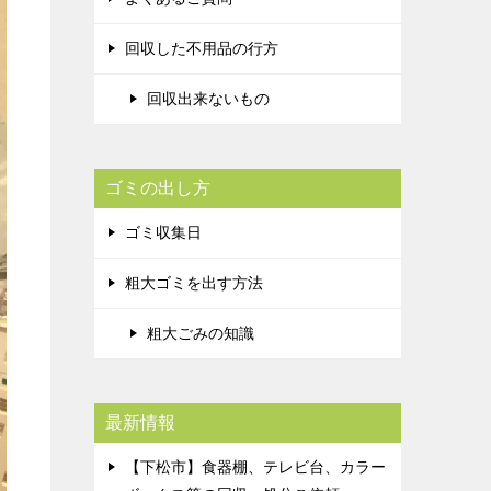
回収した不用品の行方
回収出来ないもの
ゴミの出し方
ゴミ収集日
粗大ゴミを出す方法
粗大ごみの知識
最新情報
【下松市】食器棚、テレビ台、カラー