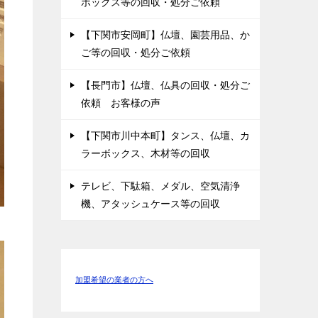
ボックス等の回収・処分ご依頼
【下関市安岡町】仏壇、園芸用品、か
ご等の回収・処分ご依頼
【長門市】仏壇、仏具の回収・処分ご
依頼 お客様の声
【下関市川中本町】タンス、仏壇、カ
ラーボックス、木材等の回収
テレビ、下駄箱、メダル、空気清浄
機、アタッシュケース等の回収
加盟希望の業者の方へ