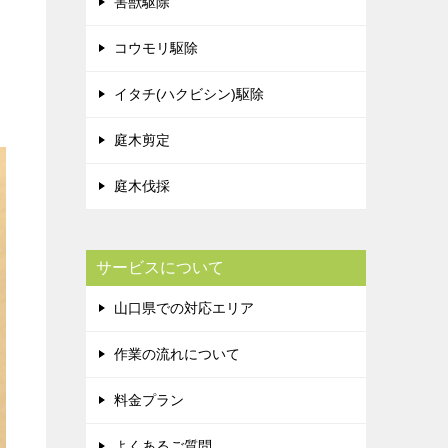
害獣駆除
コウモリ駆除
イタチ(ハクビシン)駆除
庭木剪定
庭木伐採
サービスについて
山口県での対応エリア
作業の流れについて
料金プラン
よくあるご質問