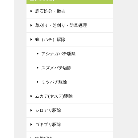
庭石処分・撤去
草刈り・芝刈り・防草処理
蜂（ハチ）駆除
アシナガバチ駆除
スズメバチ駆除
ミツバチ駆除
ムカデ(ヤスデ)駆除
シロアリ駆除
ゴキブリ駆除