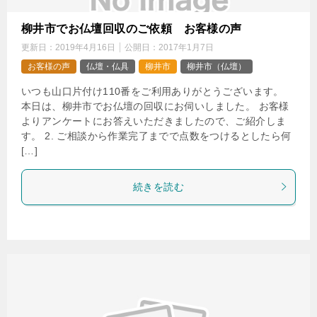
柳井市でお仏壇回収のご依頼 お客様の声
更新日：
2019年4月16日
公開日：
2017年1月7日
お客様の声
仏壇・仏具
柳井市
柳井市（仏壇）
いつも山口片付け110番をご利用ありがとうございます。
本日は、柳井市でお仏壇の回収にお伺いしました。 お客様
よりアンケートにお答えいただきましたので、ご紹介しま
す。 2. ご相談から作業完了までで点数をつけるとしたら何
[…]
続きを読む