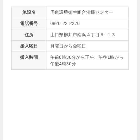
施設名
周東環境衛生組合清掃センター
電話番号
0820-22-2270
住所
山口県柳井市南浜４丁目５−１３
搬入曜日
月曜日から金曜日
搬入時間
午前8時30分から正午、午後1時から
午後4時30分