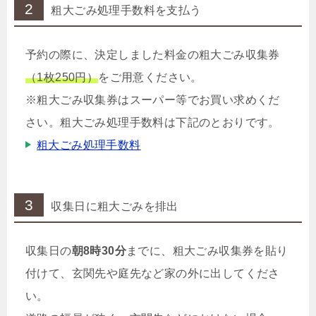
2
粗大ごみ処理手数料を支払う
予約の際に、決定しました料金の粗大ごみ収集券
（1枚250円）
をご用意ください。
※粗大ごみ収集券はスーパー等でお買い求めくだ
さい。粗大ごみ処理手数料は下記のとおりです。
粗大ごみ処理手数料
3
収集日に粗大ごみを排出
収集日の
朝8時30分
までに、粗大ごみ収集券を貼り
付けて、玄関先や庭先など家の外に出してくださ
い。