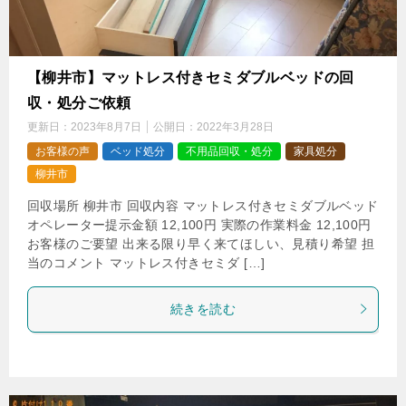
【柳井市】マットレス付きセミダブルベッドの回
収・処分ご依頼
更新日：
2023年8月7日
公開日：
2022年3月28日
お客様の声
ベッド処分
不用品回収・処分
家具処分
柳井市
回収場所 柳井市 回収内容 マットレス付きセミダブルベッド
オペレーター提示金額 12,100円 実際の作業料金 12,100円
お客様のご要望 出来る限り早く来てほしい、見積り希望 担
当のコメント マットレス付きセミダ […]
続きを読む