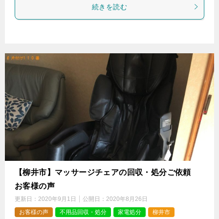
続きを読む
【柳井市】マッサージチェアの回収・処分ご依頼
お客様の声
更新日：
2020年9月1日
公開日：
2020年8月26日
お客様の声
不用品回収・処分
家電処分
柳井市