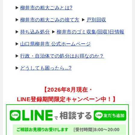
柳井市の粗大ごみとは?
柳井市の粗大ごみの捨て方
戸別回収
持ち込み処分
柳井市のゴミ収集(回収)日情報
山口県柳井市 公式ホームページ
行政・自治体での処分はお得なのか？
どうしても困ったら...?
【
2026年8月現在・
LINE登録期間限定キャンペーン中！】