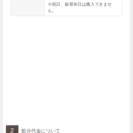
※祝日、振替休日は搬入できませ
ん。
2
処分代金について