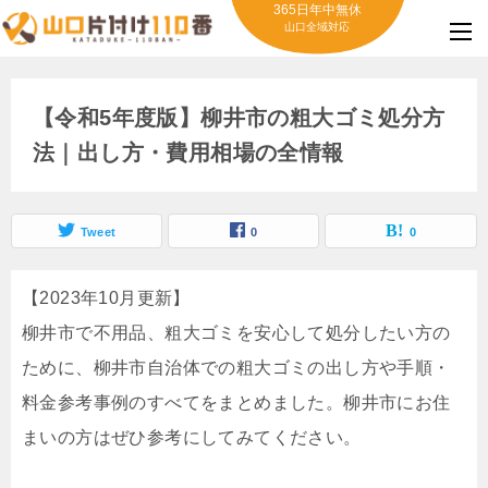
365日年中無休
山口全域対応
【令和5年度版】柳井市の粗大ゴミ処分方
法｜出し方・費用相場の全情報
Tweet
0
0
【2023年10月更新】
柳井市で不用品、粗大ゴミを安心して処分したい方の
ために、柳井市自治体での粗大ゴミの出し方や手順・
料金参考事例のすべてをまとめました。柳井市にお住
まいの方はぜひ参考にしてみてください。