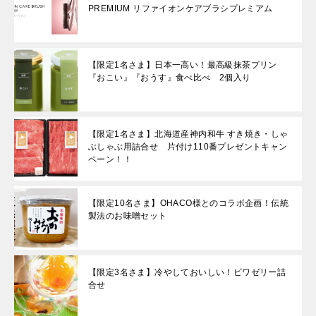
PREMIUM リファイオンケアブラシプレミアム
【限定1名さま】日本一高い！最高級抹茶プリン
『おこい』『おうす』食べ比べ 2個入り
【限定1名さま】北海道産神内和牛 すき焼き・しゃ
ぶしゃぶ用詰合せ 片付け110番プレゼントキャン
ペーン！！
【限定10名さま】OHACO様とのコラボ企画！伝統
製法のお味噌セット
【限定3名さま】冷やしておいしい！ビワゼリー詰
合せ