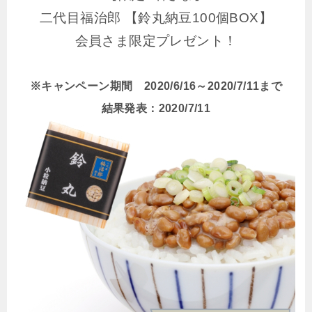
二代目福治郎 【鈴丸納豆100個BOX】
会員さま限定プレゼント！
※キャンペーン期間 2020/6/16～2020/7/11まで
結果発表：2020/7/11