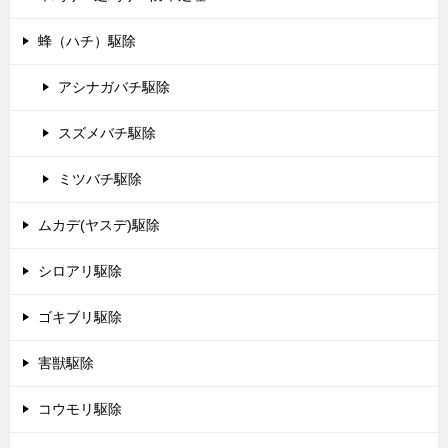
蜂（ハチ）駆除
アシナガバチ駆除
スズメバチ駆除
ミツバチ駆除
ムカデ(ヤスデ)駆除
シロアリ駆除
ゴキブリ駆除
害獣駆除
コウモリ駆除