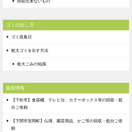
回収出来ないもの
ゴミの出し方
ゴミ収集日
粗大ゴミを出す方法
粗大ごみの知識
最新情報
【下松市】食器棚、テレビ台、カラーボックス等の回収・処
分ご依頼
【下関市安岡町】仏壇、園芸用品、かご等の回収・処分ご依
頼