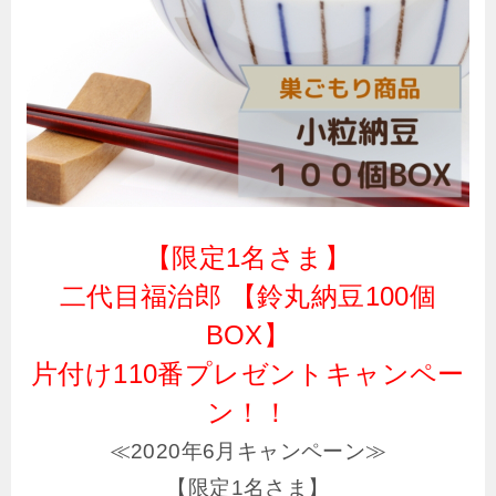
【限定1名さま】
二代目福治郎 【鈴丸納豆100個
BOX】
片付け110番プレゼントキャンペー
ン！！
≪2020年6月キャンペーン≫
【限定1名さま】