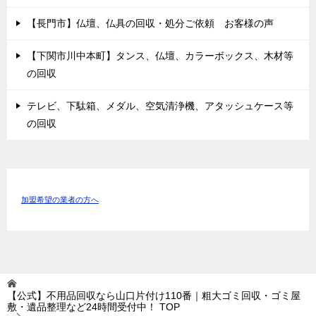
【長門市】仏壇、仏具の回収・処分ご依頼 お客様の声
【下関市川中本町】タンス、仏壇、カラーボックス、木材等
の回収
テレビ、下駄箱、メダル、空気清浄機、アタッシュケース等
の回収
加盟希望の業者の方へ
【公式】不用品回収なら山口片付け110番｜粗大ゴミ回収・ゴミ屋
敷・遺品整理など24時間受付中！
TOP