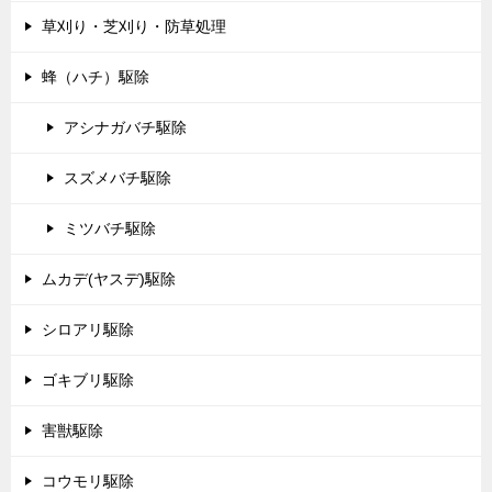
草刈り・芝刈り・防草処理
蜂（ハチ）駆除
アシナガバチ駆除
スズメバチ駆除
ミツバチ駆除
ムカデ(ヤスデ)駆除
シロアリ駆除
ゴキブリ駆除
害獣駆除
コウモリ駆除