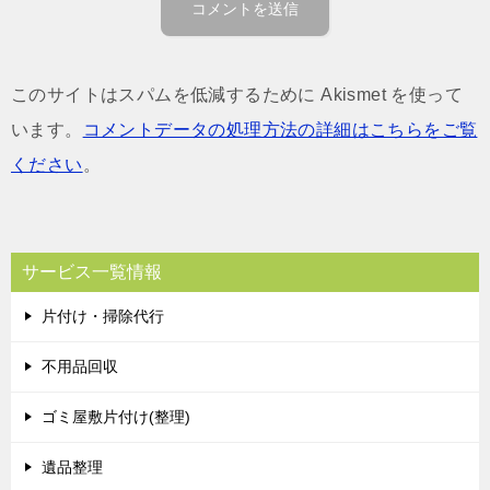
このサイトはスパムを低減するために Akismet を使って
います。
コメントデータの処理方法の詳細はこちらをご覧
ください
。
サービス一覧情報
片付け・掃除代行
不用品回収
ゴミ屋敷片付け(整理)
遺品整理