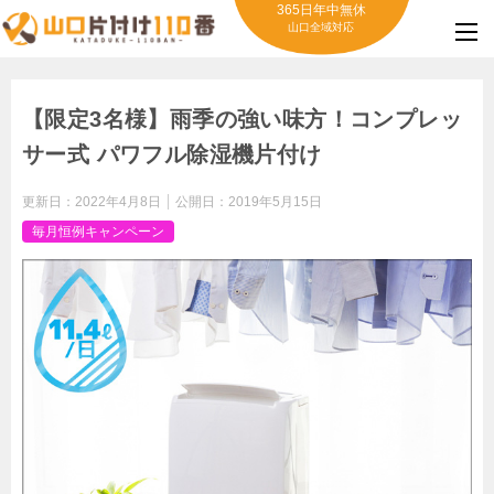
365日年中無休
山口全域対応
【限定3名様】雨季の強い味方！コンプレッ
サー式 パワフル除湿機片付け
更新日：
2022年4月8日
公開日：
2019年5月15日
毎月恒例キャンペーン