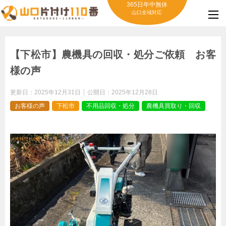
365日年中無休
山口全域対応
【下松市】農機具の回収・処分ご依頼 お客
様の声
更新日：
2025年12月31日
公開日：
2025年12月28日
お客様の声
下松市
不用品回収・処分
農機具買取り・回収