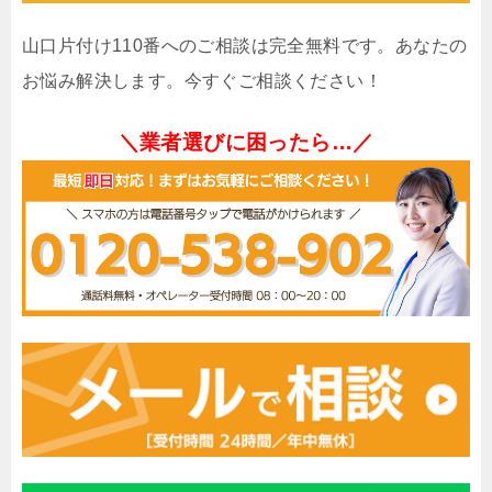
山口片付け110番へのご相談は完全無料です。あなたの
お悩み解決します。今すぐご相談ください！
＼業者選びに困ったら…／