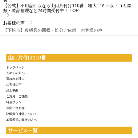
【公式】不用品回収なら山口片付け110番｜粗大ゴミ回収・ゴミ屋
敷・遺品整理など24時間受付中！
TOP
お客様の声
【下松市】農機具の回収・処分ご依頼 お客様の声
山口片付け110番
トップページ
初めての方へ
選ばれる理由
お客様の声
施工事例
ご意見・ご感想
料金プラン
お問い合わせ
賠償責任補償について
加盟希望の業者の方へ
サービス一覧