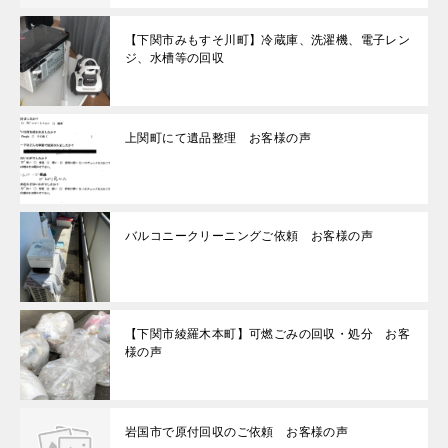
【下関市みもすそ川町】冷蔵庫、洗濯機、電子レン
ジ、水槽等の回収
上関町にて遺品整理 お客様の声
バルコニークリーニングご依頼 お客様の声
【下関市綾羅木本町】可燃ごみの回収・処分 お客
様の声
岩国市で原付回収のご依頼 お客様の声