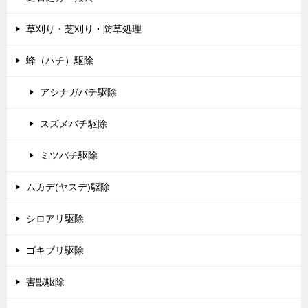
草刈り・芝刈り・防草処理
蜂（ハチ）駆除
アシナガバチ駆除
スズメバチ駆除
ミツバチ駆除
ムカデ(ヤスデ)駆除
シロアリ駆除
ゴキブリ駆除
害獣駆除