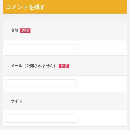
ナ
コメントを残す
ビ
ゲ
ー
名前
必須
シ
ョ
ン
メール（公開されません）
必須
サイト