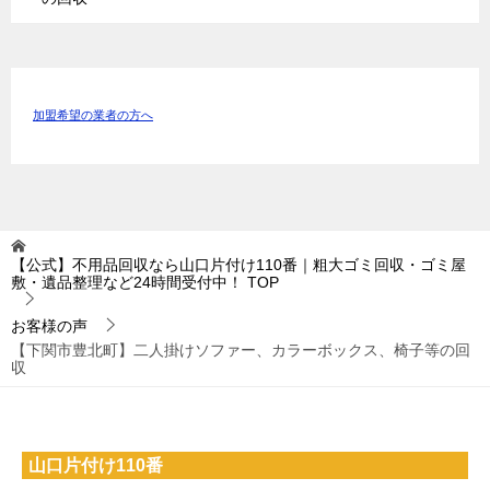
加盟希望の業者の方へ
【公式】不用品回収なら山口片付け110番｜粗大ゴミ回収・ゴミ屋
敷・遺品整理など24時間受付中！
TOP
お客様の声
【下関市豊北町】二人掛けソファー、カラーボックス、椅子等の回
収
山口片付け110番