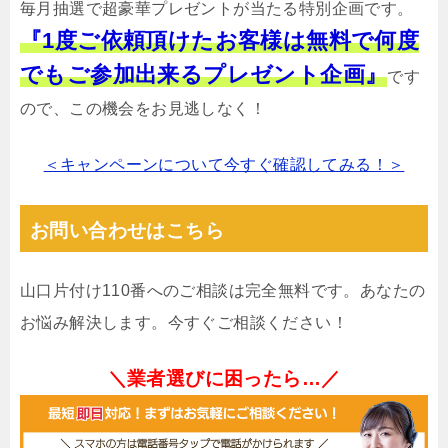
毎月抽選で超豪華プレゼントが当たる特別企画です。
『1度ご依頼頂けたお客様は無料で何度
でもご参加出来るプレゼント企画』
です
ので、この機会をお見逃しなく！
＜キャンペーンについて今すぐ確認してみる！＞
お問い合わせはこちら
山口片付け110番へのご相談は完全無料です。あなたの
お悩み解決します。今すぐご相談ください！
＼業者選びに困ったら…／