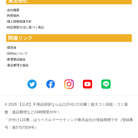
運営会社
-会社概要
-利用規約
-個人情報保護方針
-特定商取引法に基づく表記
関連リンク
-環境省
-SDGsについて
-家電製品協会
-遺品整理士協会
© 2026 【公式】不用品回収なら山口片付け110番｜粗大ゴミ回収・ゴミ屋
敷・遺品整理など24時間受付中！
「片付け110番」はリベラルマーケティング株式会社の登録商標です（登録番
号：第5757509号）