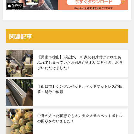
関連記事
【周南市徳山】2階建て一軒家のお片付け☆物であ
ふれてしまっていたお部屋がきれいに片付き、お喜
びいただけました！
【山口市】シングルベッド、ベッドマットレスの回
収・処分ご依頼
中身の入った状態でも大丈夫☆大量のペットボトル
の回収を行いました！