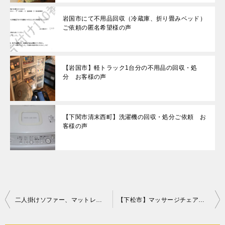
岩国市にて不用品回収（冷蔵庫、折り畳みベッド）
ご依頼の匿名希望様の声
【岩国市】軽トラック1台分の不用品の回収・処
分 お客様の声
【下関市清末西町】洗濯機の回収・処分ご依頼 お
客様の声
投
二人掛けソファー、マットレス付きセミダブルベッド、布団等の回収
【下松市】マッサージチェアの回収・処分ご依頼 お客様の声
稿