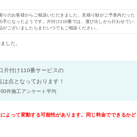
困りのお客様からご相談いただきました。見積り額がご予算内だった
め手になったようです。片付け110番では、運び出しから行わせてい
品がございましたらまたいつでもご相談ください。
いました。
口片付け110番サービスの
点は
点となっております！
100件施工アンケート平均
金によって変動する可能性があります。同じ料金でできるかど
。