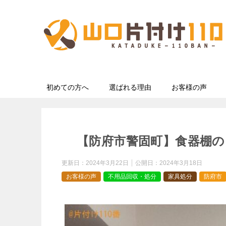
初めての方へ
選ばれる理由
お客様の声
【防府市警固町】食器棚の
更新日：
2024年3月22日
公開日：
2024年3月18日
お客様の声
不用品回収・処分
家具処分
防府市