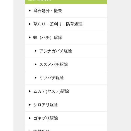
庭石処分・撤去
草刈り・芝刈り・防草処理
蜂（ハチ）駆除
アシナガバチ駆除
スズメバチ駆除
ミツバチ駆除
ムカデ(ヤスデ)駆除
シロアリ駆除
ゴキブリ駆除