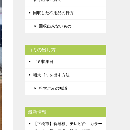
回収した不用品の行方
回収出来ないもの
ゴミの出し方
ゴミ収集日
粗大ゴミを出す方法
粗大ごみの知識
最新情報
【下松市】食器棚、テレビ台、カラー