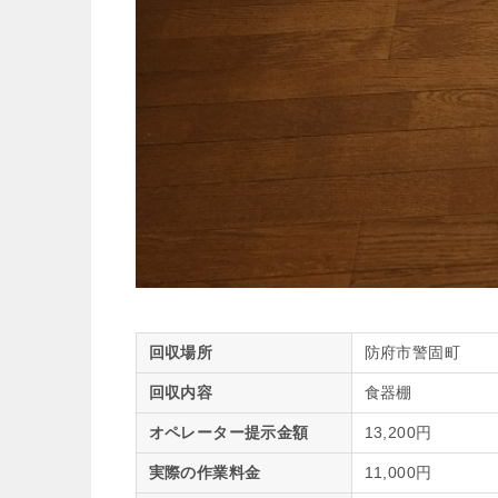
回収場所
防府市警固町
回収内容
食器棚
オペレーター提示金額
13,200円
実際の作業料金
11,000円