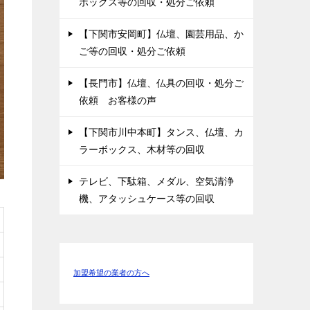
ボックス等の回収・処分ご依頼
【下関市安岡町】仏壇、園芸用品、か
ご等の回収・処分ご依頼
【長門市】仏壇、仏具の回収・処分ご
依頼 お客様の声
【下関市川中本町】タンス、仏壇、カ
ラーボックス、木材等の回収
テレビ、下駄箱、メダル、空気清浄
機、アタッシュケース等の回収
加盟希望の業者の方へ