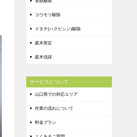
害獣駆除
コウモリ駆除
イタチ(ハクビシン)駆除
庭木剪定
庭木伐採
サービスについて
山口県での対応エリア
作業の流れについて
料金プラン
よくあるご質問