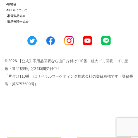
-環境省
-SDGsについて
-家電製品協会
-遺品整理士協会
© 2026 【公式】不用品回収なら山口片付け110番｜粗大ゴミ回収・ゴミ屋
敷・遺品整理など24時間受付中！
「片付け110番」はリベラルマーケティング株式会社の登録商標です（登録番
号：第5757509号）