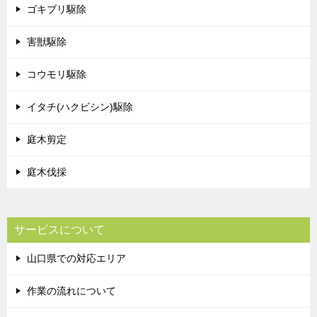
ゴキブリ駆除
害獣駆除
コウモリ駆除
イタチ(ハクビシン)駆除
庭木剪定
庭木伐採
サービスについて
山口県での対応エリア
作業の流れについて