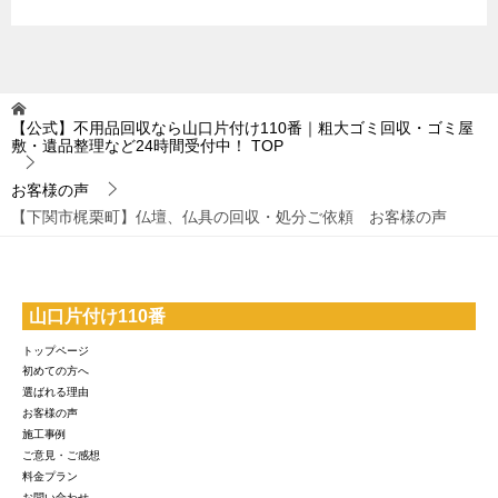
【公式】不用品回収なら山口片付け110番｜粗大ゴミ回収・ゴミ屋
敷・遺品整理など24時間受付中！
TOP
お客様の声
【下関市梶栗町】仏壇、仏具の回収・処分ご依頼 お客様の声
山口片付け110番
トップページ
初めての方へ
選ばれる理由
お客様の声
施工事例
ご意見・ご感想
料金プラン
お問い合わせ