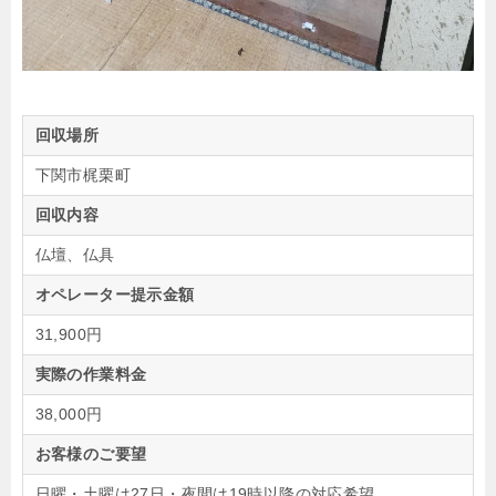
回収場所
下関市梶栗町
回収内容
仏壇、仏具
オペレーター提示金額
31,900円
実際の作業料金
38,000円
お客様のご要望
日曜・土曜は27日・夜間は19時以降の対応希望