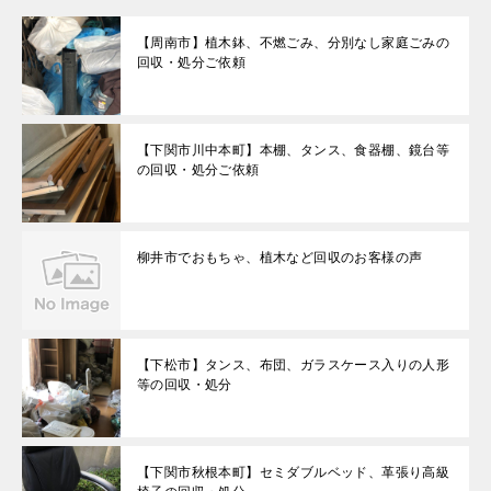
【周南市】植木鉢、不燃ごみ、分別なし家庭ごみの
回収・処分ご依頼
【下関市川中本町】本棚、タンス、食器棚、鏡台等
の回収・処分ご依頼
柳井市でおもちゃ、植木など回収のお客様の声
【下松市】タンス、布団、ガラスケース入りの人形
等の回収・処分
【下関市秋根本町】セミダブルベッド、革張り高級