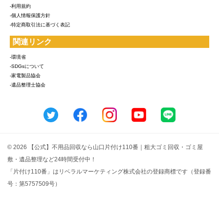
-利用規約
-個人情報保護方針
-特定商取引法に基づく表記
関連リンク
-環境省
-SDGsについて
-家電製品協会
-遺品整理士協会
© 2026 【公式】不用品回収なら山口片付け110番｜粗大ゴミ回収・ゴミ屋
敷・遺品整理など24時間受付中！
「片付け110番」はリベラルマーケティング株式会社の登録商標です（登録番
号：第5757509号）