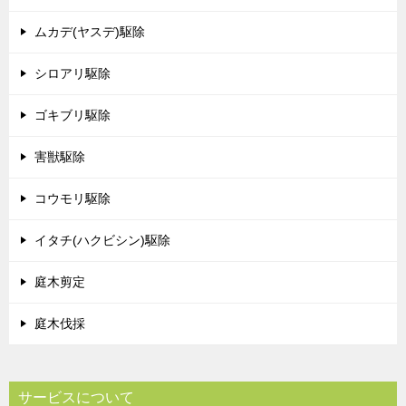
ムカデ(ヤスデ)駆除
シロアリ駆除
ゴキブリ駆除
害獣駆除
コウモリ駆除
イタチ(ハクビシン)駆除
庭木剪定
庭木伐採
サービスについて