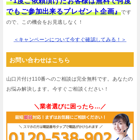
『1度ご依頼頂けたお客様は無料で何度
でもご参加出来るプレゼント企画』
です
ので、この機会をお見逃しなく！
＜キャンペーンについて今すぐ確認してみる！＞
お問い合わせはこちら
山口片付け110番へのご相談は完全無料です。あなたの
お悩み解決します。今すぐご相談ください！
＼業者選びに困ったら…／