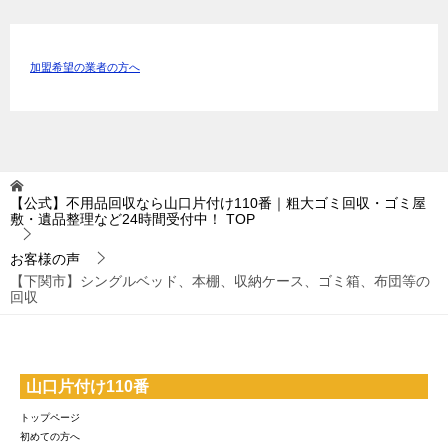
加盟希望の業者の方へ
【公式】不用品回収なら山口片付け110番｜粗大ゴミ回収・ゴミ屋
敷・遺品整理など24時間受付中！
TOP
お客様の声
【下関市】シングルベッド、本棚、収納ケース、ゴミ箱、布団等の
回収
山口片付け110番
トップページ
初めての方へ