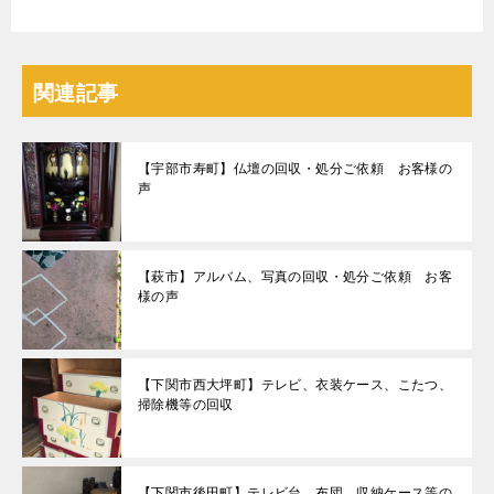
関連記事
【宇部市寿町】仏壇の回収・処分ご依頼 お客様の
声
【萩市】アルバム、写真の回収・処分ご依頼 お客
様の声
【下関市西大坪町】テレビ、衣装ケース、こたつ、
掃除機等の回収
【下関市後田町】テレビ台、布団、収納ケース等の