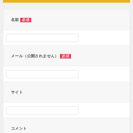
ビ
ゲ
ー
名前
必須
シ
ョ
ン
メール（公開されません）
必須
サイト
コメント