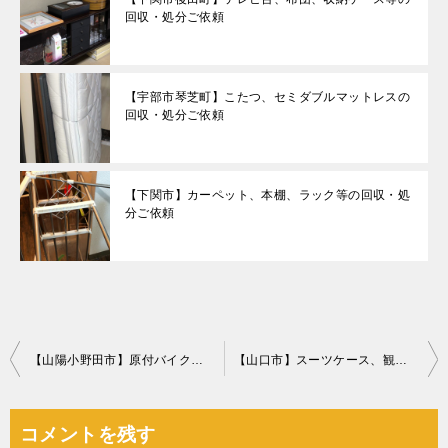
回収・処分ご依頼
【宇部市琴芝町】こたつ、セミダブルマットレスの
回収・処分ご依頼
【下関市】カーペット、本棚、ラック等の回収・処
分ご依頼
投
【山陽小野田市】原付バイクの回収・処分ご依頼 お客様の声
【山口市】スーツケース、観葉植物、プレステ、一般ごみ等の回収
稿
ナ
コメントを残す