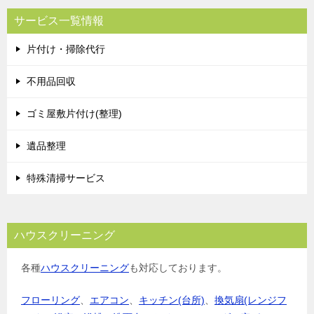
サービス一覧情報
片付け・掃除代行
不用品回収
ゴミ屋敷片付け(整理)
遺品整理
特殊清掃サービス
ハウスクリーニング
各種
ハウスクリーニング
も対応しております。
フローリング
、
エアコン
、
キッチン(台所)
、
換気扇(レンジフ