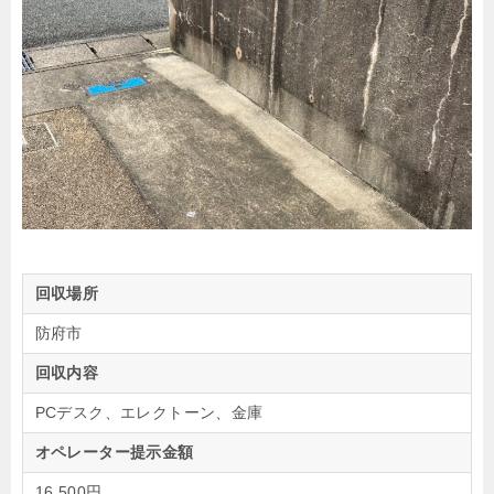
回収場所
防府市
回収内容
PCデスク、エレクトーン、金庫
オペレーター提示金額
16,500円