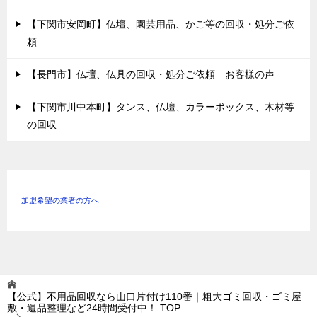
【下関市安岡町】仏壇、園芸用品、かご等の回収・処分ご依
頼
【長門市】仏壇、仏具の回収・処分ご依頼 お客様の声
【下関市川中本町】タンス、仏壇、カラーボックス、木材等
の回収
加盟希望の業者の方へ
【公式】不用品回収なら山口片付け110番｜粗大ゴミ回収・ゴミ屋
敷・遺品整理など24時間受付中！
TOP