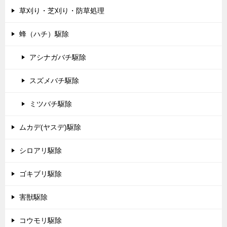
草刈り・芝刈り・防草処理
蜂（ハチ）駆除
アシナガバチ駆除
スズメバチ駆除
ミツバチ駆除
ムカデ(ヤスデ)駆除
シロアリ駆除
ゴキブリ駆除
害獣駆除
コウモリ駆除