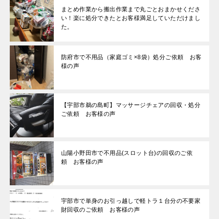
まとめ作業から搬出作業まで丸ごとおまかせくださ
い！楽に処分できたとお客様満足していただけまし
た。
防府市で不用品（家庭ゴミ×8袋）処分ご依頼 お客
様の声
【宇部市鵜の島町】マッサージチェアの回収・処分
ご依頼 お客様の声
山陽小野田市で不用品(スロット台)の回収のご依
頼 お客様の声
宇部市で単身のお引っ越しで軽トラ１台分の不要家
財回収のご依頼 お客様の声