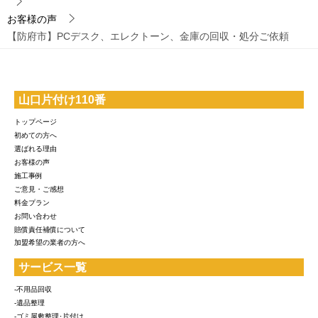
お客様の声
【防府市】PCデスク、エレクトーン、金庫の回収・処分ご依頼
山口片付け110番
トップページ
初めての方へ
選ばれる理由
お客様の声
施工事例
ご意見・ご感想
料金プラン
お問い合わせ
賠償責任補償について
加盟希望の業者の方へ
サービス一覧
-不用品回収
-遺品整理
-ゴミ屋敷整理･片付け