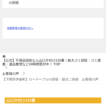
の回収
加盟希望の業者の方へ
【公式】不用品回収なら山口片付け110番｜粗大ゴミ回収・ゴミ屋
敷・遺品整理など24時間受付中！
TOP
お客様の声
【下関市伊倉町】ローテーブルの回収・処分ご依頼 お客様の声
山口片付け110番