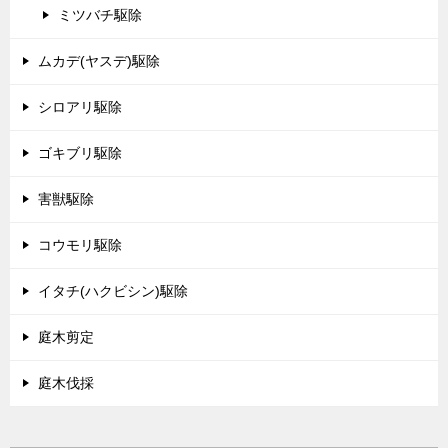
ミツバチ駆除
ムカデ(ヤスデ)駆除
シロアリ駆除
ゴキブリ駆除
害獣駆除
コウモリ駆除
イタチ(ハクビシン)駆除
庭木剪定
庭木伐採