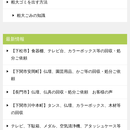
粗大ゴミを出す方法
粗大ごみの知識
最新情報
【下松市】食器棚、テレビ台、カラーボックス等の回収・処
分ご依頼
【下関市安岡町】仏壇、園芸用品、かご等の回収・処分ご依
頼
【長門市】仏壇、仏具の回収・処分ご依頼 お客様の声
【下関市川中本町】タンス、仏壇、カラーボックス、木材等
の回収
テレビ、下駄箱、メダル、空気清浄機、アタッシュケース等