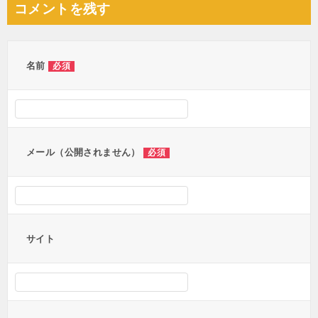
コメントを残す
ビ
ゲ
ー
名前
必須
シ
ョ
ン
メール（公開されません）
必須
サイト