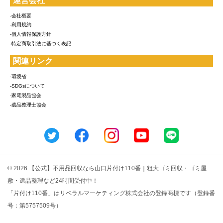
運営会社
-会社概要
-利用規約
-個人情報保護方針
-特定商取引法に基づく表記
関連リンク
-環境省
-SDGsについて
-家電製品協会
-遺品整理士協会
© 2026 【公式】不用品回収なら山口片付け110番｜粗大ゴミ回収・ゴミ屋
敷・遺品整理など24時間受付中！
「片付け110番」はリベラルマーケティング株式会社の登録商標です（登録番
号：第5757509号）