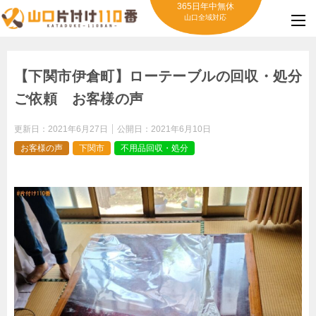
365日年中無休
山口全域対応
【下関市伊倉町】ローテーブルの回収・処分
ご依頼 お客様の声
更新日：
2021年6月27日
公開日：
2021年6月10日
お客様の声
下関市
不用品回収・処分