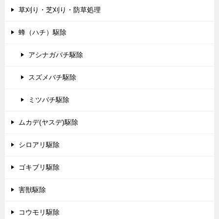
草刈り・芝刈り・防草処理
蜂（ハチ）駆除
アシナガバチ駆除
スズメバチ駆除
ミツバチ駆除
ムカデ(ヤスデ)駆除
シロアリ駆除
ゴキブリ駆除
害獣駆除
コウモリ駆除