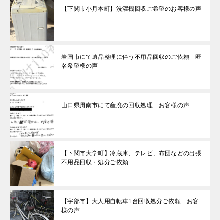
【下関市小月本町】洗濯機回収ご希望のお客様の声
岩国市にて遺品整理に伴う不用品回収のご依頼 匿
名希望様の声
山口県周南市にて産廃の回収処理 お客様の声
【下関市大学町】冷蔵庫、テレビ、布団などの出張
不用品回収・処分ご依頼
【宇部市】大人用自転車1台回収処分ご依頼 お客
様の声