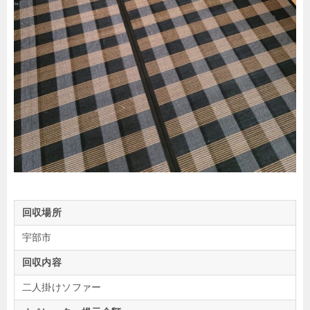
回収場所
宇部市
回収内容
二人掛けソファー