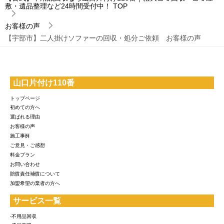
敷・遺品整理など24時間受付中！
TOP
お客様の声
【宇部市】二人掛けソファーの回収・処分ご依頼 お客様の声
山口片付け110番
トップページ
初めての方へ
選ばれる理由
お客様の声
施工事例
ご意見・ご感想
料金プラン
お問い合わせ
賠償責任補償について
加盟希望の業者の方へ
サービス一覧
-不用品回収