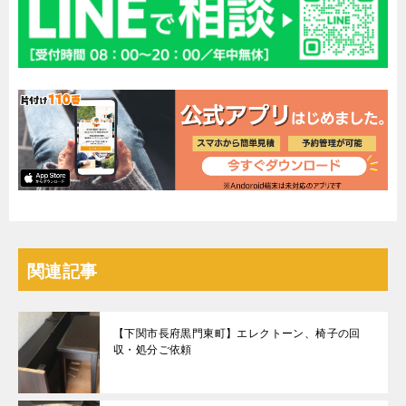
関連記事
【下関市長府黒門東町】エレクトーン、椅子の回
収・処分ご依頼