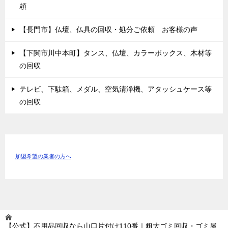
頼
【長門市】仏壇、仏具の回収・処分ご依頼 お客様の声
【下関市川中本町】タンス、仏壇、カラーボックス、木材等
の回収
テレビ、下駄箱、メダル、空気清浄機、アタッシュケース等
の回収
加盟希望の業者の方へ
【公式】不用品回収なら山口片付け110番｜粗大ゴミ回収・ゴミ屋