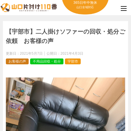
365日年中無休
山口全域対応
【宇部市】二人掛けソファーの回収・処分ご
依頼 お客様の声
更新日：
2021年5月7日
公開日：
2021年4月3日
お客様の声
不用品回収・処分
宇部市