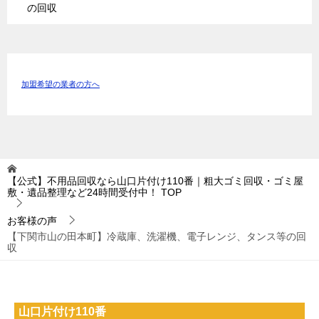
の回収
加盟希望の業者の方へ
【公式】不用品回収なら山口片付け110番｜粗大ゴミ回収・ゴミ屋
敷・遺品整理など24時間受付中！
TOP
お客様の声
【下関市山の田本町】冷蔵庫、洗濯機、電子レンジ、タンス等の回
収
山口片付け110番