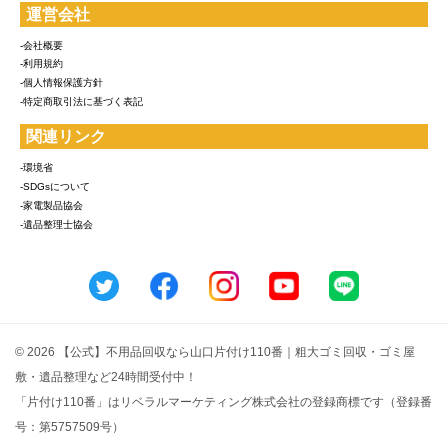
運営会社
-会社概要
-利用規約
-個人情報保護方針
-特定商取引法に基づく表記
関連リンク
-環境省
-SDGsについて
-家電製品協会
-遺品整理士協会
© 2026 【公式】不用品回収なら山口片付け110番｜粗大ゴミ回収・ゴミ屋
敷・遺品整理など24時間受付中！
「片付け110番」はリベラルマーケティング株式会社の登録商標です（登録番
号：第5757509号）