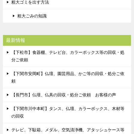
粗大ゴミを出す方法
粗大ごみの知識
最新情報
【下松市】食器棚、テレビ台、カラーボックス等の回収・処
分ご依頼
【下関市安岡町】仏壇、園芸用品、かご等の回収・処分ご依
頼
【長門市】仏壇、仏具の回収・処分ご依頼 お客様の声
【下関市川中本町】タンス、仏壇、カラーボックス、木材等
の回収
テレビ、下駄箱、メダル、空気清浄機、アタッシュケース等