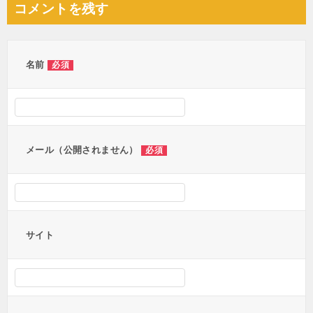
コメントを残す
ビ
ゲ
ー
名前
必須
シ
ョ
ン
メール（公開されません）
必須
サイト