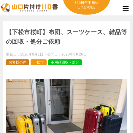
365日年中無休
山口全域対応
【下松市桜町】布団、スーツケース、雑品等
の回収・処分ご依頼
更新日：
2020年9月1日
公開日：
2020年8月26日
お客様の声
下松市
不用品回収・処分