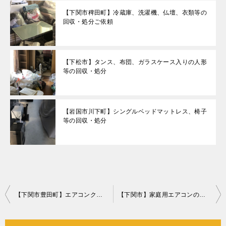
【下関市稗田町】冷蔵庫、洗濯機、仏壇、衣類等の
回収・処分ご依頼
【下松市】タンス、布団、ガラスケース入りの人形
等の回収・処分
【岩国市川下町】シングルベッドマットレス、椅子
等の回収・処分
投
【下関市豊田町】エアコンクリーニングご依頼 お客様の声
【下関市】家庭用エアコンの回収・処分ご依頼 お客様の声
稿
ナ