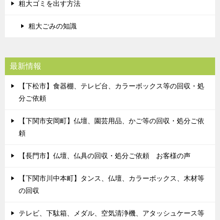
粗大ゴミを出す方法
粗大ごみの知識
最新情報
【下松市】食器棚、テレビ台、カラーボックス等の回収・処
分ご依頼
【下関市安岡町】仏壇、園芸用品、かご等の回収・処分ご依
頼
【長門市】仏壇、仏具の回収・処分ご依頼 お客様の声
【下関市川中本町】タンス、仏壇、カラーボックス、木材等
の回収
テレビ、下駄箱、メダル、空気清浄機、アタッシュケース等