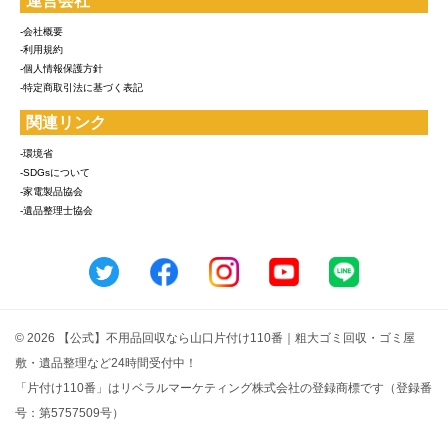
運営会社
-会社概要
-利用規約
-個人情報保護方針
-特定商取引法に基づく表記
関連リンク
-環境省
-SDGsについて
-家電製品協会
-遺品整理士協会
© 2026 【公式】不用品回収なら山口片付け110番｜粗大ゴミ回収・ゴミ屋
敷・遺品整理など24時間受付中！
「片付け110番」はリベラルマーケティング株式会社の登録商標です（登録番
号：第5757509号）