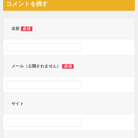
コメントを残す
ビ
ゲ
ー
名前
必須
シ
ョ
ン
メール（公開されません）
必須
サイト