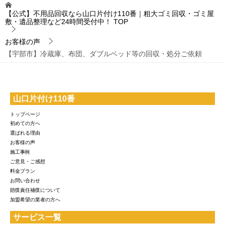
【公式】不用品回収なら山口片付け110番｜粗大ゴミ回収・ゴミ屋
敷・遺品整理など24時間受付中！
TOP
お客様の声
【宇部市】冷蔵庫、布団、ダブルベッド等の回収・処分ご依頼
山口片付け110番
トップページ
初めての方へ
選ばれる理由
お客様の声
施工事例
ご意見・ご感想
料金プラン
お問い合わせ
賠償責任補償について
加盟希望の業者の方へ
サービス一覧