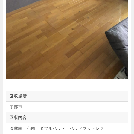
回収場所
宇部市
回収内容
冷蔵庫、布団、ダブルベッド、ベッドマットレス