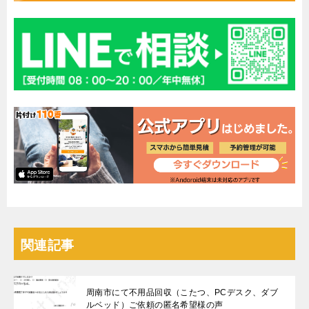
関連記事
周南市にて不用品回収（こたつ、PCデスク、ダブ
ルベッド）ご依頼の匿名希望様の声