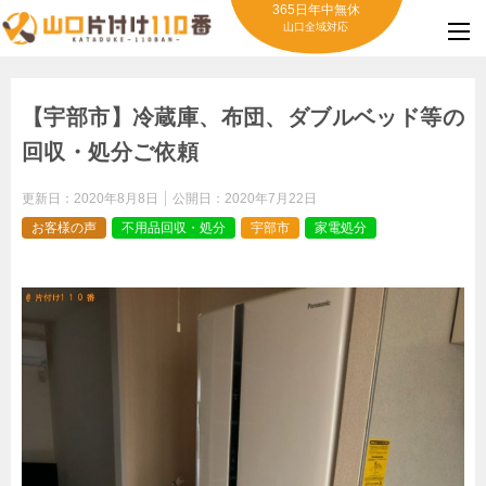
365日年中無休
山口全域対応
【宇部市】冷蔵庫、布団、ダブルベッド等の
回収・処分ご依頼
更新日：
2020年8月8日
公開日：
2020年7月22日
お客様の声
不用品回収・処分
宇部市
家電処分