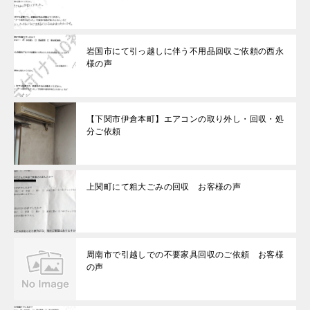
岩国市にて引っ越しに伴う不用品回収ご依頼の西永
様の声
【下関市伊倉本町】エアコンの取り外し・回収・処
分ご依頼
上関町にて粗大ごみの回収 お客様の声
周南市で引越しでの不要家具回収のご依頼 お客様
の声