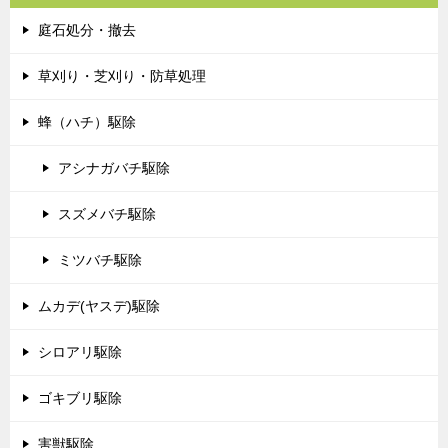
庭石処分・撤去
草刈り・芝刈り・防草処理
蜂（ハチ）駆除
アシナガバチ駆除
スズメバチ駆除
ミツバチ駆除
ムカデ(ヤスデ)駆除
シロアリ駆除
ゴキブリ駆除
害獣駆除