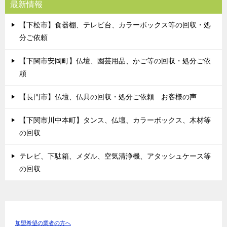
最新情報
【下松市】食器棚、テレビ台、カラーボックス等の回収・処
分ご依頼
【下関市安岡町】仏壇、園芸用品、かご等の回収・処分ご依
頼
【長門市】仏壇、仏具の回収・処分ご依頼 お客様の声
【下関市川中本町】タンス、仏壇、カラーボックス、木材等
の回収
テレビ、下駄箱、メダル、空気清浄機、アタッシュケース等
の回収
加盟希望の業者の方へ