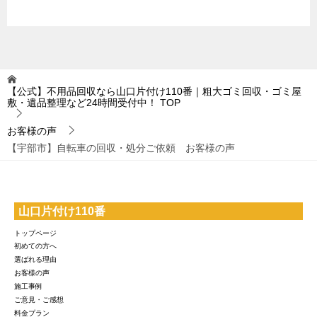
【公式】不用品回収なら山口片付け110番｜粗大ゴミ回収・ゴミ屋
敷・遺品整理など24時間受付中！
TOP
お客様の声
【宇部市】自転車の回収・処分ご依頼 お客様の声
山口片付け110番
トップページ
初めての方へ
選ばれる理由
お客様の声
施工事例
ご意見・ご感想
料金プラン