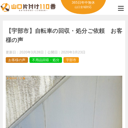
365日年中無休
山口全域対応
【宇部市】自転車の回収・処分ご依頼 お客
様の声
更新日：
2020年3月28日
公開日：
2020年3月23日
お客様の声
不用品回収・処分
宇部市