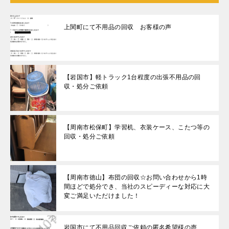
上関町にて不用品の回収 お客様の声
【岩国市】軽トラック1台程度の出張不用品の回
収・処分ご依頼
【周南市松保町】学習机、衣装ケース、こたつ等の
回収・処分ご依頼
【周南市徳山】布団の回収☆お問い合わせから1時
間ほどで処分でき、当社のスピーディーな対応に大
変ご満足いただけました！
岩国市にて不用品回収ご依頼の匿名希望様の声