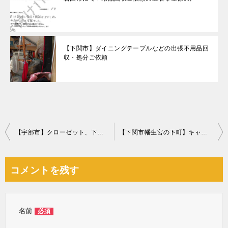
【下関市】ダイニングテーブルなどの出張不用品回
収・処分ご依頼
投
【宇部市】クローゼット、下駄箱の回収・処分ご依頼 お客様の声
【下関市幡生宮の下町】キャビネット、シングルベッド、座椅子の回収
稿
ナ
コメントを残す
ビ
ゲ
ー
名前
必須