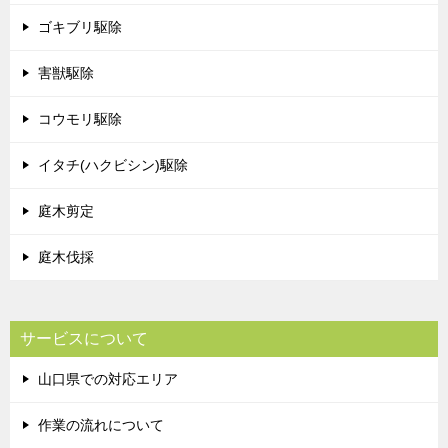
ゴキブリ駆除
害獣駆除
コウモリ駆除
イタチ(ハクビシン)駆除
庭木剪定
庭木伐採
サービスについて
山口県での対応エリア
作業の流れについて