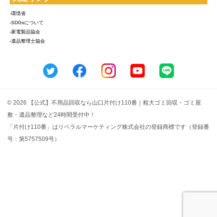
-環境省
-SDGsについて
-家電製品協会
-遺品整理士協会
© 2026 【公式】不用品回収なら山口片付け110番｜粗大ゴミ回収・ゴミ屋
敷・遺品整理など24時間受付中！
「片付け110番」はリベラルマーケティング株式会社の登録商標です（登録番
号：第5757509号）