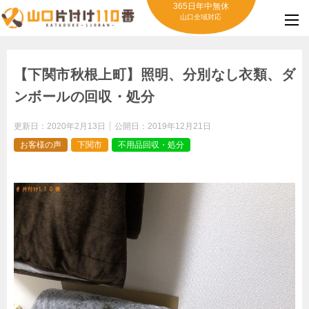
365日年中無休
山口全域対応
【下関市秋根上町】照明、分別なし衣類、ダ
ンボールの回収・処分
更新日：
2020年2月13日
公開日：
2019年12月21日
お客様の声
下関市
不用品回収・処分