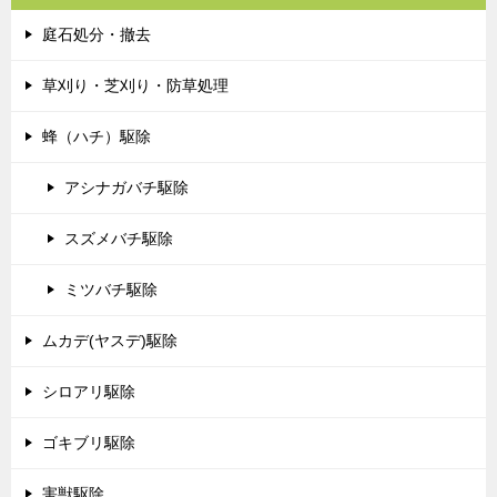
庭石処分・撤去
草刈り・芝刈り・防草処理
蜂（ハチ）駆除
アシナガバチ駆除
スズメバチ駆除
ミツバチ駆除
ムカデ(ヤスデ)駆除
シロアリ駆除
ゴキブリ駆除
害獣駆除