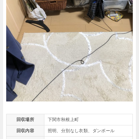
回収場所
下関市秋根上町
回収内容
照明、分別なし衣類、ダンボール