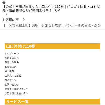
【公式】不用品回収なら山口片付け110番｜粗大ゴミ回収・ゴミ屋
敷・遺品整理など24時間受付中！
TOP
お客様の声
【下関市秋根上町】照明、分別なし衣類、ダンボールの回収・処分
山口片付け110番
トップページ
初めての方へ
選ばれる理由
お客様の声
施工事例
ご意見・ご感想
料金プラン
お問い合わせ
賠償責任補償について
加盟希望の業者の方へ
サービス一覧