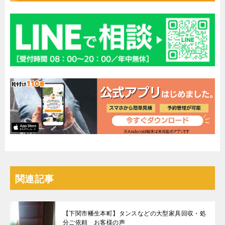
関連記事
【下関市幡生本町】タンスなどの大型家具回収・処
分ご依頼 お客様の声