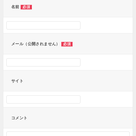
ー
名前
必須
シ
ョ
ン
メール（公開されません）
必須
サイト
コメント