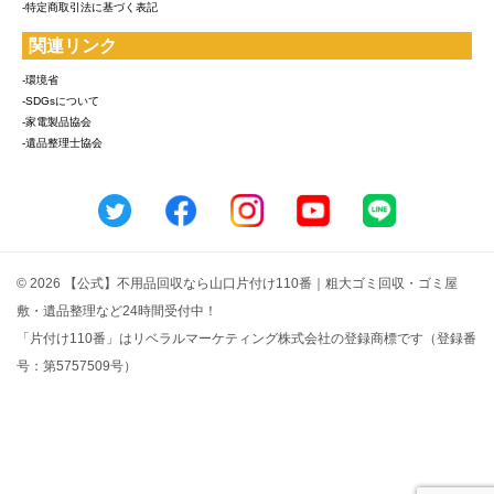
-特定商取引法に基づく表記
関連リンク
-環境省
-SDGsについて
-家電製品協会
-遺品整理士協会
© 2026 【公式】不用品回収なら山口片付け110番｜粗大ゴミ回収・ゴミ屋
敷・遺品整理など24時間受付中！
「片付け110番」はリベラルマーケティング株式会社の登録商標です（登録番
号：第5757509号）