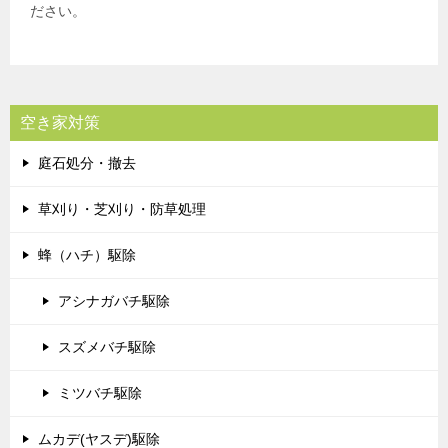
ださい。
空き家対策
庭石処分・撤去
草刈り・芝刈り・防草処理
蜂（ハチ）駆除
アシナガバチ駆除
スズメバチ駆除
ミツバチ駆除
ムカデ(ヤスデ)駆除