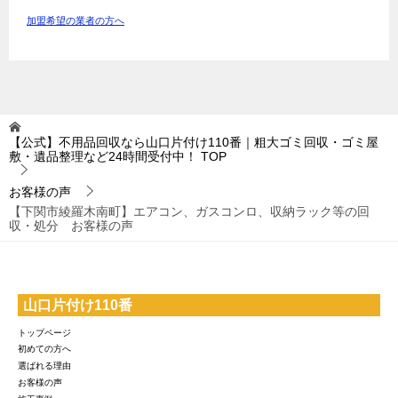
加盟希望の業者の方へ
【公式】不用品回収なら山口片付け110番｜粗大ゴミ回収・ゴミ屋
敷・遺品整理など24時間受付中！
TOP
お客様の声
【下関市綾羅木南町】エアコン、ガスコンロ、収納ラック等の回
収・処分 お客様の声
山口片付け110番
トップページ
初めての方へ
選ばれる理由
お客様の声