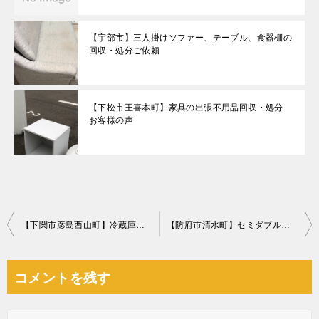
【宇部市】三人掛けソファー、テーブル、食器棚の
回収・処分ご依頼
【下松市王喜本町】家具の出張不用品回収・処分
お客様の声
投
【下関市彦島西山町】冷蔵庫、エアコンなどの遺品整理ご依頼
【防府市清水町】セミダブルベッド、ソファー、ガスコンロ等の回収・処分 お客様の声
稿
ナ
コメントを残す
ビ
ゲ