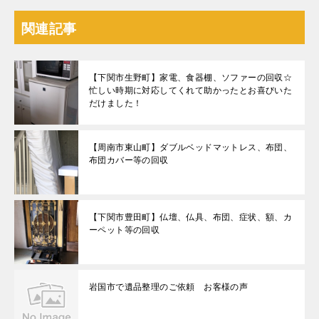
関連記事
【下関市生野町】家電、食器棚、ソファーの回収☆
忙しい時期に対応してくれて助かったとお喜びいた
だけました！
【周南市東山町】ダブルベッドマットレス、布団、
布団カバー等の回収
【下関市豊田町】仏壇、仏具、布団、症状、額、カ
ーペット等の回収
岩国市で遺品整理のご依頼 お客様の声