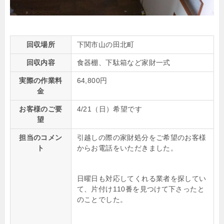
回収場所
下関市山の田北町
回収内容
食器棚、下駄箱など家財一式
実際の作業料
64,800円
金
お客様のご要
4/21（日）希望です
望
担当のコメン
引越しの際の家財処分をご希望のお客様
ト
からお電話をいただきました。
日曜日も対応してくれる業者を探してい
て、片付け110番を見つけて下さったと
のことでした。