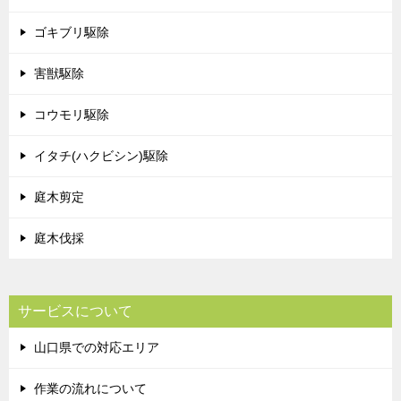
ゴキブリ駆除
害獣駆除
コウモリ駆除
イタチ(ハクビシン)駆除
庭木剪定
庭木伐採
サービスについて
山口県での対応エリア
作業の流れについて