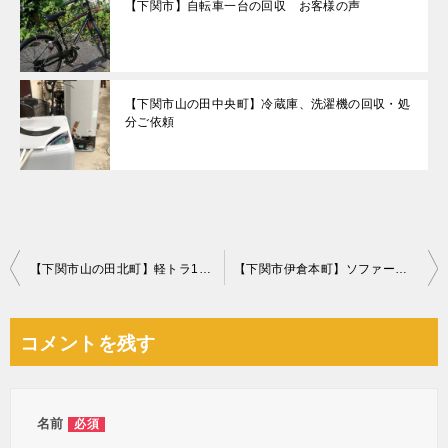
【下関市】自転車一台の回収 お客様の声
【下関市山の田中央町】冷蔵庫、洗濯機の回収・処
分ご依頼
投
【下関市山の田北町】軽トラ1台分の不用品回収・処分 お客様の声
【下関市伊倉本町】ソファーベッドの回収・処分ご依頼 お客様の声
稿
ナ
コメントを残す
ビ
ゲ
ー
名前
必須