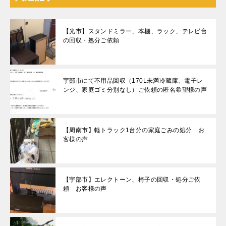
【光市】スタンドミラー、本棚、ラック、テレビ台
の回収・処分ご依頼
宇部市にて不用品回収（170L未満冷蔵庫、電子レ
ンジ、家庭ゴミ分別なし）ご依頼の匿名希望様の声
【周南市】軽トラック1台分の家庭ごみの処分 お
客様の声
【宇部市】エレクトーン、椅子の回収・処分ご依
頼 お客様の声