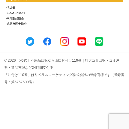
-環境省
-SDGsについて
-家電製品協会
-遺品整理士協会
© 2026 【公式】不用品回収なら山口片付け110番｜粗大ゴミ回収・ゴミ屋
敷・遺品整理など24時間受付中！
「片付け110番」はリベラルマーケティング株式会社の登録商標です（登録番
号：第5757509号）