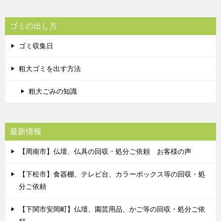
ゴミの出し方
ゴミ収集日
粗大ゴミを出す方法
粗大ごみの知識
最新情報
【周南市】仏壇、仏具の回収・処分ご依頼 お客様の声
【下松市】食器棚、テレビ台、カラーボックス等の回収・処
分ご依頼
【下関市安岡町】仏壇、園芸用品、かご等の回収・処分ご依