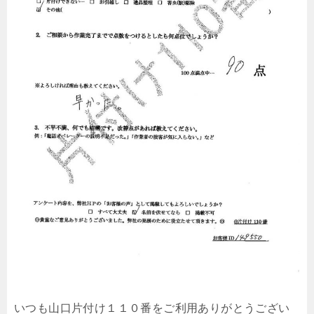
いつも山口片付け１１０番をご利用ありがとうござい