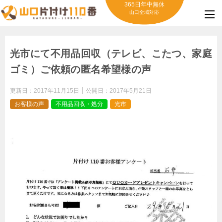
365日年中無休
山口全域対応
光市にて不用品回収（テレビ、こたつ、家庭
ゴミ）ご依頼の匿名希望様の声
更新日：
2017年11月15日
公開日：
2017年5月21日
お客様の声
不用品回収・処分
光市