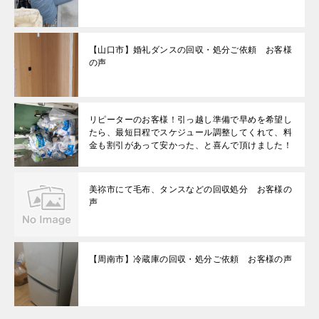
【山口市】婚礼ダンスの回収・処分ご依頼 お客様
の声
リピーターのお客様！引っ越し準備で早めを希望し
たら、最短日程でスケジュール調整してくれて、料
金も割引があって安かった、と喜んで頂けました！
美祢市にて毛布、タンスなどの回収処分 お客様の
声
【周南市】冷蔵庫の回収・処分ご依頼 お客様の声