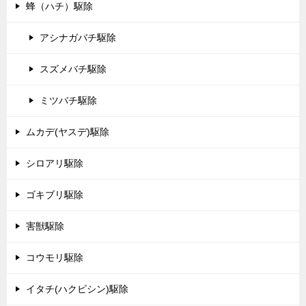
蜂（ハチ）駆除
アシナガバチ駆除
スズメバチ駆除
ミツバチ駆除
ムカデ(ヤスデ)駆除
シロアリ駆除
ゴキブリ駆除
害獣駆除
コウモリ駆除
イタチ(ハクビシン)駆除