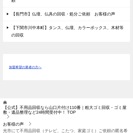
頼
【長門市】仏壇、仏具の回収・処分ご依頼 お客様の声
【下関市川中本町】タンス、仏壇、カラーボックス、木材等
の回収
加盟希望の業者の方へ
【公式】不用品回収なら山口片付け110番｜粗大ゴミ回収・ゴミ屋
敷・遺品整理など24時間受付中！
TOP
お客様の声
光市にて不用品回収（テレビ、こたつ、家庭ゴミ）ご依頼の匿名希