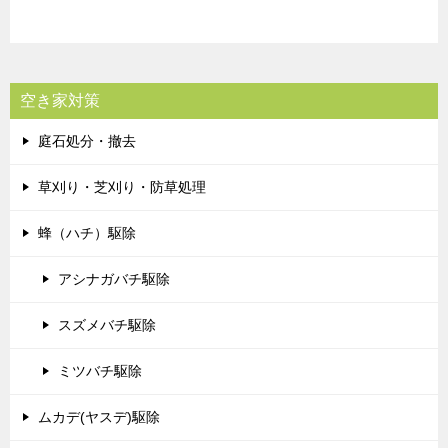
空き家対策
庭石処分・撤去
草刈り・芝刈り・防草処理
蜂（ハチ）駆除
アシナガバチ駆除
スズメバチ駆除
ミツバチ駆除
ムカデ(ヤスデ)駆除