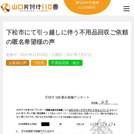
365日年中無休
山口全域対応
下松市にて引っ越しに伴う不用品回収ご依頼
の匿名希望様の声
更新日：
2017年11月13日
公開日：
2017年7月17日
お客様の声
下松市
不用品回収・処分