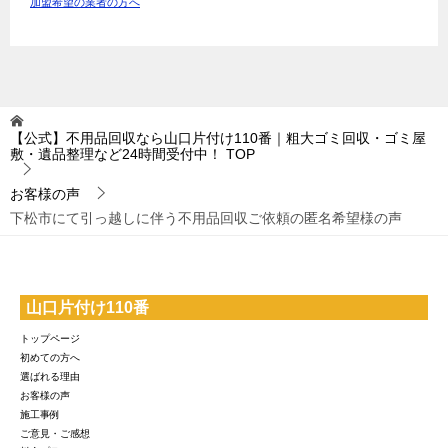
加盟希望の業者の方へ
【公式】不用品回収なら山口片付け110番｜粗大ゴミ回収・ゴミ屋
敷・遺品整理など24時間受付中！
TOP
お客様の声
下松市にて引っ越しに伴う不用品回収ご依頼の匿名希望様の声
山口片付け110番
トップページ
初めての方へ
選ばれる理由
お客様の声
施工事例
ご意見・ご感想