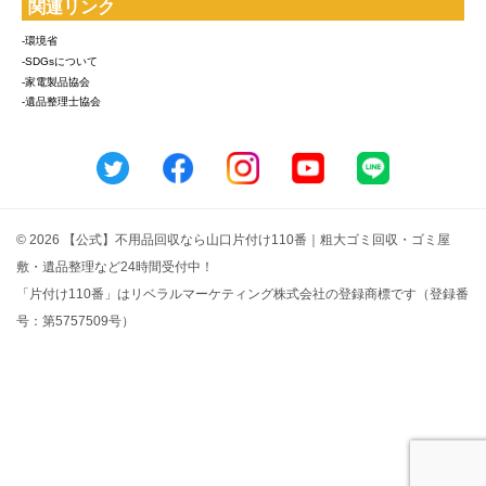
関連リンク
-環境省
-SDGsについて
-家電製品協会
-遺品整理士協会
© 2026 【公式】不用品回収なら山口片付け110番｜粗大ゴミ回収・ゴミ屋
敷・遺品整理など24時間受付中！
「片付け110番」はリベラルマーケティング株式会社の登録商標です（登録番
号：第5757509号）