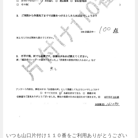
いつも山口片付け１１０番をご利用ありがとうござい