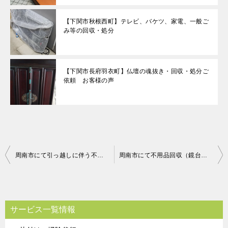
【下関市秋根西町】テレビ、バケツ、家電、一般ご
み等の回収・処分
【下関市長府羽衣町】仏壇の魂抜き・回収・処分ご
依頼 お客様の声
投
周南市にて引っ越しに伴う不用品回収ご依頼の匿名希望様の声
周南市にて不用品回収（鏡台、衣類）ご依頼の匿名希望様の声
稿
ナ
ビ
サービス一覧情報
ゲ