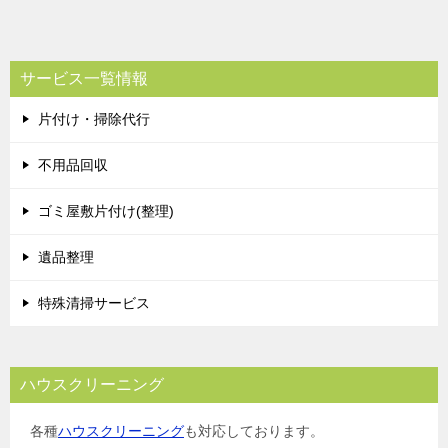
稿
ナ
ビ
サービス一覧情報
ゲ
片付け・掃除代行
ー
シ
不用品回収
ョ
ゴミ屋敷片付け(整理)
ン
遺品整理
特殊清掃サービス
ハウスクリーニング
各種
ハウスクリーニング
も対応しております。