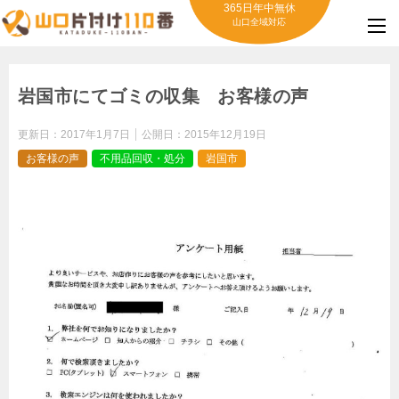
365日年中無休
山口全域対応
岩国市にてゴミの収集 お客様の声
更新日：
2017年1月7日
公開日：
2015年12月19日
お客様の声
不用品回収・処分
岩国市