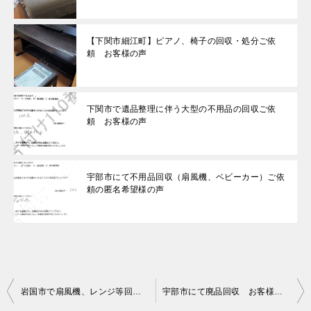
【下関市細江町】ピアノ、椅子の回収・処分ご依
頼 お客様の声
下関市で遺品整理に伴う大型の不用品の回収ご依
頼 お客様の声
宇部市にて不用品回収（扇風機、ベビーカー）ご依
頼の匿名希望様の声
投
岩国市で扇風機、レンジ等回収のお客様の声
宇部市にて廃品回収 お客様の声