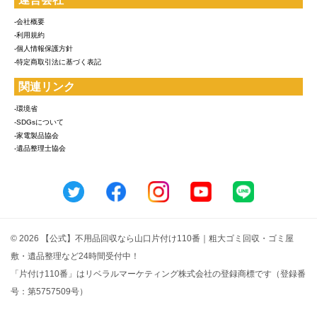
-会社概要
-利用規約
-個人情報保護方針
-特定商取引法に基づく表記
関連リンク
-環境省
-SDGsについて
-家電製品協会
-遺品整理士協会
© 2026 【公式】不用品回収なら山口片付け110番｜粗大ゴミ回収・ゴミ屋
敷・遺品整理など24時間受付中！
「片付け110番」はリベラルマーケティング株式会社の登録商標です（登録番
号：第5757509号）