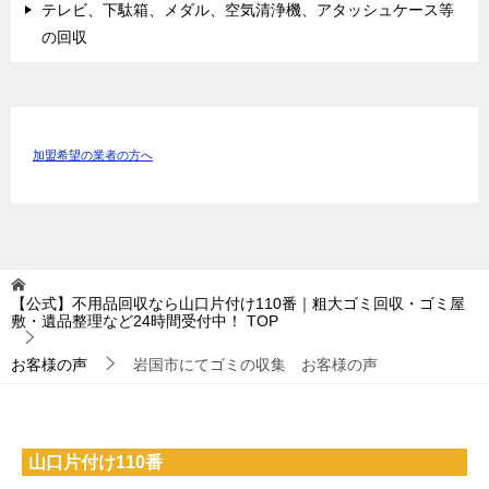
テレビ、下駄箱、メダル、空気清浄機、アタッシュケース等
の回収
加盟希望の業者の方へ
【公式】不用品回収なら山口片付け110番｜粗大ゴミ回収・ゴミ屋
敷・遺品整理など24時間受付中！
TOP
お客様の声
岩国市にてゴミの収集 お客様の声
山口片付け110番