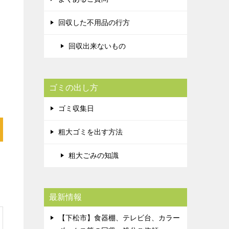
回収した不用品の行方
回収出来ないもの
ゴミの出し方
ゴミ収集日
粗大ゴミを出す方法
粗大ごみの知識
最新情報
【下松市】食器棚、テレビ台、カラー