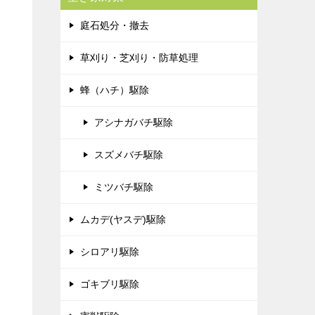
庭石処分・撤去
草刈り・芝刈り・防草処理
蜂（ハチ）駆除
アシナガバチ駆除
スズメバチ駆除
ミツバチ駆除
ムカデ(ヤスデ)駆除
シロアリ駆除
ゴキブリ駆除