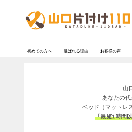
初めての方へ
選ばれる理由
お客様の声
山
あなたの代
ベッド（マットレ
「最短1時間