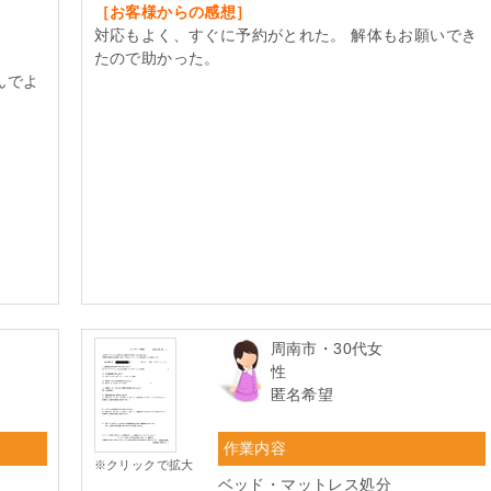
［お客様からの感想］
対応もよく、すぐに予約がとれた。 解体もお願いでき
たので助かった。
んでよ
周南市・30代女
性
匿名希望
作業内容
※クリックで拡大
ベッド・マットレス処分