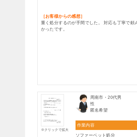
［お客様からの感想］
重く処分するのが手間でした。 対応も丁寧で頼
かったです。
周南市・20代男
性
匿名希望
作業内容
※クリックで拡大
ソファーベット処分