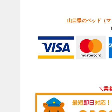
山口県のベッド（マ
＼業