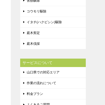
害獣駆除
コウモリ駆除
イタチ(ハクビシン)駆除
庭木剪定
庭木伐採
サービスについて
山口県での対応エリア
作業の流れについて
料金プラン
よくあるご質問