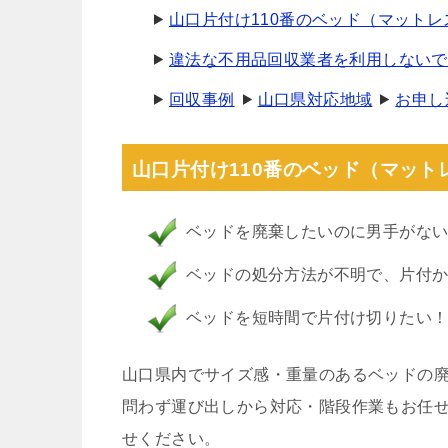
山口片付け110番のベッド（マット
違法な不用品回収業者を利用しないで
回収事例
山口県対応地域
お申し
山口片付け110番のベッド（マッ
ベッドを廃棄したいのに男手がな
ベッドの処分方法が不明で、片付
ベッドを短時間で片付け切りたい
山口県内でサイズ感・重量のあるベッドの廃棄
問わず運び出しから対応・階段作業もお任
せください。