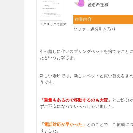
匿名希望様
作業内容
※クリックで拡大
ソファー処分引き取り
引っ越しに伴いスプリングベットを捨てること
たというお客さま。
新しい場所では、新しいベットと買い替えをき
うです。
「重量もあるので移動するのも大変」
とご処分
ずご不安になっていらっしゃいました。
「電話対応が早かった」
とのことで、ご依頼に
りました。