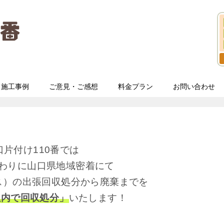
施工事例
ご意見・ご感想
料金プラン
お問い合わせ
口片付け110番では
わりに山口県地域密着にて
ス）の出張回収処分から廃棄までを
以内で回収処分」
いたします！