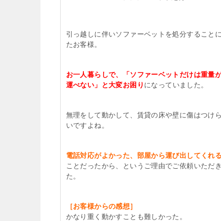
引っ越しに伴いソファーベットを処分すること
たお客様。
お一人暮らしで、「ソファーベットだけは重量
運べない」と大変お困り
になっていました。
無理をして動かして、賃貸の床や壁に傷はつけ
いですよね。
電話対応がよかった、部屋から運び出してくれ
ことだったから、というご理由でご依頼いただ
た。
［お客様からの感想］
かなり重く動かすことも難しかった。