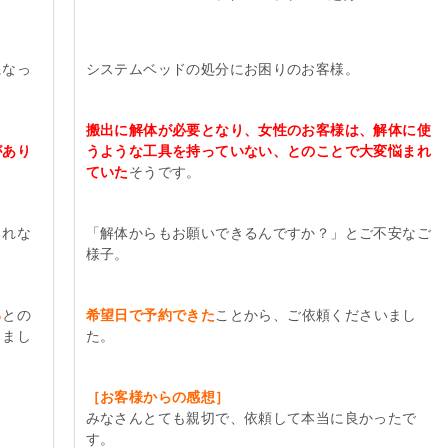
になっ
システムベッドの処分にお困りのお客様。
搬出に解体が必要となり、女性のお客様は、解体に使
があり
うような工具を持っていない、とのことで大変悩まれ
ていた
そうです。
られな
「解体からもお願いできるんですか？」とご不安なご
様子。
る
との
希望日で予約できた
ことから、ご依頼くださいまし
きまし
た。
［お客様からの感想］
みなさんとても親切で、依頼して本当に良かったで
す。