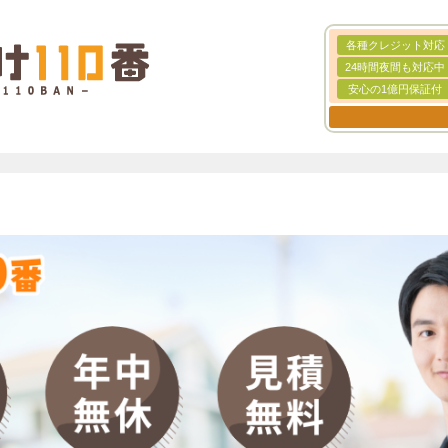
各種クレジット対応
24時間夜間も対応中
安心の1億円保証付