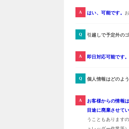
はい、可能です。
引越しで予定外の
即日対応可能です
個人情報はどのよ
お客様からの情報は
目途に廃棄させて
うこともあります
ュレッダー作業等