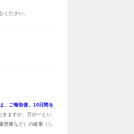
心ください。
は、ご報告後、10日間を
だきますが、万が一とい
履歴書など）の破棄（シ