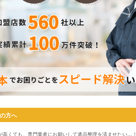
の方へ
が高くても、専門業者にお願いして遺品整理を済ませたい…