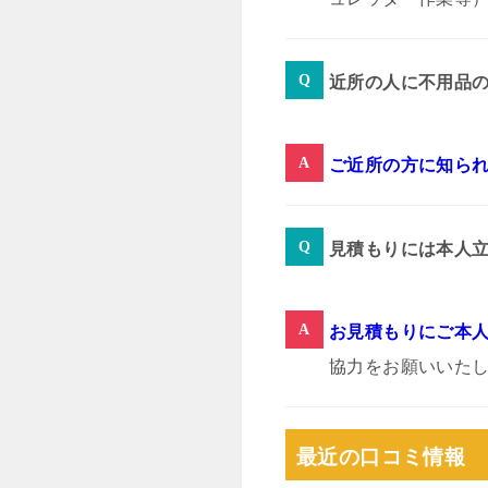
近所の人に不用品
ご近所の方に知ら
見積もりには本人
お見積もりにご本
協力をお願いいた
最近の口コミ情報