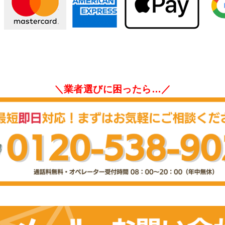
＼業者選びに困ったら…／