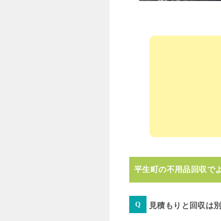
平生町の不用品回収で
見積もりと回収は