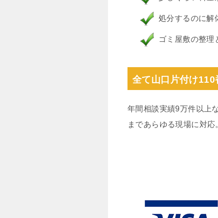
処分するのに解
ゴミ屋敷の整理
全て山口片付け11
年間相談実績9万件以上
まであらゆる現場に対応